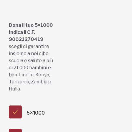
Dona il tuo 5×1000
Indica il C.F.
90021270419
scegli di garantire
insieme a noi cibo,
scuola e salute a più
di 21.000 bambini e
bambine in Kenya,
Tanzania, Zambia e
Italia
5x1000