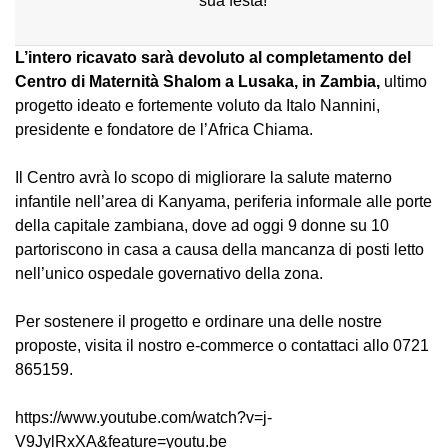
sua festa!
L’intero ricavato sarà devoluto al completamento del
Centro di Maternità Shalom
a Lusaka, in Zambia,
ultimo
progetto ideato e fortemente voluto da Italo Nannini,
presidente e fondatore de l’Africa Chiama.
Il Centro avrà lo scopo di migliorare la salute materno
infantile nell’area di Kanyama, periferia informale alle porte
della capitale zambiana, dove ad oggi 9 donne su 10
partoriscono in casa a causa della mancanza di posti letto
nell’unico ospedale governativo della zona.
Per sostenere il progetto e ordinare una delle nostre
proposte,
visita il nostro e-commerce
o contattaci allo 0721
865159.
https://www.youtube.com/watch?v=j-
V9JylRxXA&feature=youtu.be