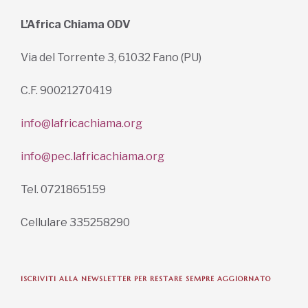
L’Africa Chiama ODV
Via del Torrente 3, 61032 Fano (PU)
C.F. 90021270419
info@lafricachiama.org
info@pec.lafricachiama.org
Tel. 0721865159
Cellulare 335258290
ISCRIVITI ALLA NEWSLETTER PER RESTARE SEMPRE AGGIORNATO