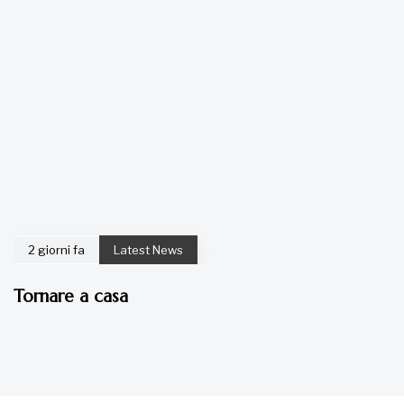
2 giorni fa
Latest News
Tornare a casa