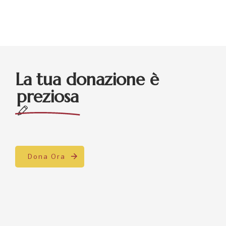
La tua donazione è
preziosa
Dona Ora