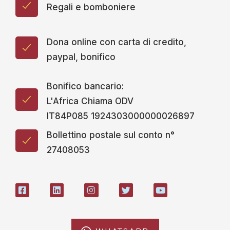
Regali e bomboniere
Dona online con carta di credito,
paypal, bonifico
Bonifico bancario:
L'Africa Chiama ODV
IT84P085 1924303000000026897
Bollettino postale sul conto n°
27408053