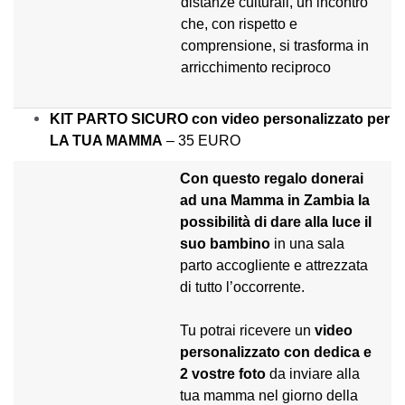
distanze culturali, un incontro
che, con rispetto e
comprensione, si trasforma in
arricchimento reciproco
KIT PARTO SICURO con
video personalizzato
per
LA TUA MAMMA
– 35 EURO
Con questo regalo donerai
ad una Mamma in Zambia la
possibilità di dare alla luce il
suo bambino
in una sala
parto accogliente e attrezzata
di tutto l’occorrente.
Tu potrai ricevere un
video
personalizzato
con dedica e
2 vostre foto
da inviare alla
tua mamma nel giorno della