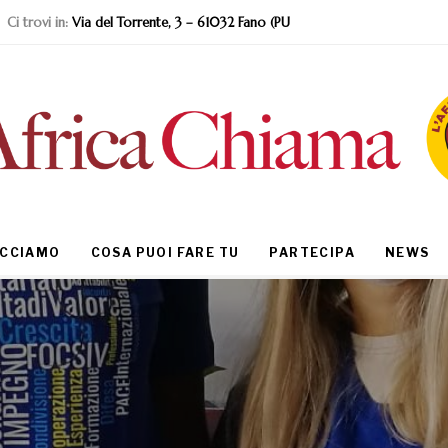
Ci trovi in:
Via del Torrente, 3 – 61032 Fano (PU
ACCIAMO
COSA PUOI FARE TU
PARTECIPA
NEWS