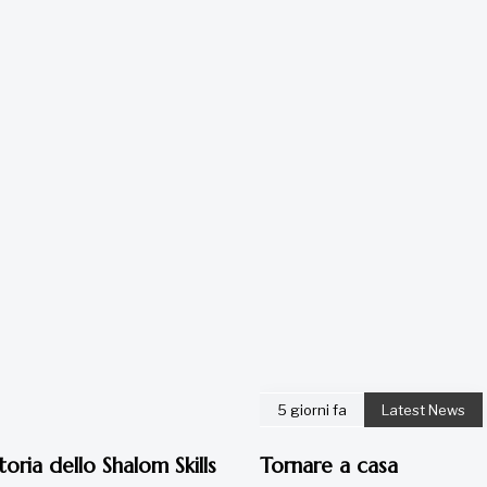
5 giorni fa
Latest News
toria dello Shalom Skills
Tornare a casa