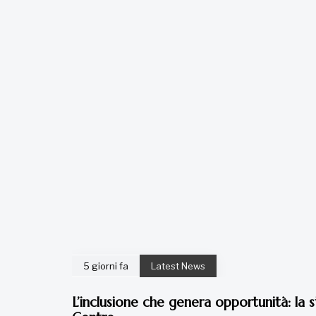
5 giorni fa
Latest News
L’inclusione che genera opportunità: la s