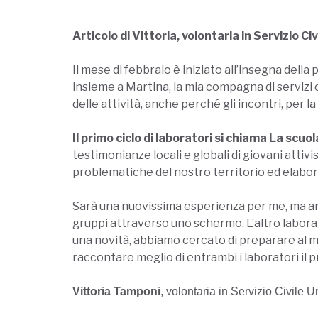
Articolo di Vittoria, volontaria in Servizio Civ
Il mese di febbraio è iniziato all’insegna della
insieme a Martina, la mia compagna di servizi c
delle attività, anche perché gli incontri, per la
Il primo ciclo di laboratori si chiama La scu
testimonianze locali e globali di giovani attivis
problematiche del nostro territorio ed elab
Sarà una nuovissima esperienza per me, ma anch
gruppi attraverso uno schermo. L’altro labora
una novità, abbiamo cercato di preparare al me
raccontare meglio di entrambi i laboratori il
Vittoria Tamponi
, volontaria in Servizio Civile Un