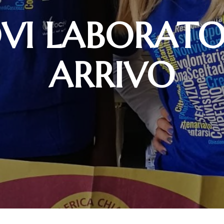
VI LABORATOR
ARRIVO