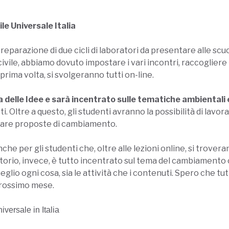
ile Universale Italia
 preparazione di due cicli di laboratori da presentare alle scu
ivile, abbiamo dovuto impostare i vari incontri, raccogliere 
 prima volta, si svolgeranno tutti on-line.
ola delle Idee e sarà incentrato sulle tematiche ambientali
ti. Oltre a questo, gli studenti avranno la possibilità di lavor
orare proposte di cambiamento.
e per gli studenti che, oltre alle lezioni online, si trovera
torio, invece, è tutto incentrato sul tema del cambiamento 
glio ogni cosa, sia le attività che i contenuti. Spero che tu
 prossimo mese.
iversale in Italia