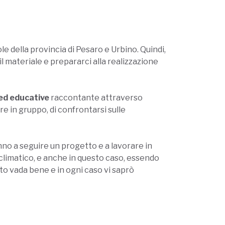
ole della provincia di Pesaro e Urbino. Quindi,
il materiale e prepararci alla realizzazione
 ed educative
raccontante attraverso
are in gruppo, di confrontarsi sulle
nno a seguire un progetto e a lavorare in
climatico, e anche in questo caso, essendo
tto vada bene e in ogni caso vi saprò