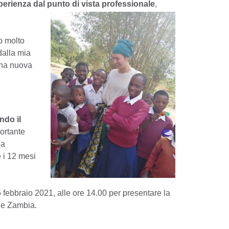
perienza dal punto di vista professionale
,
o molto
dalla mia
 una nuova
ndo il
portante
la
e i 12 mesi
 febbraio 2021, alle ore 14.00 per presentare la
a e Zambia.