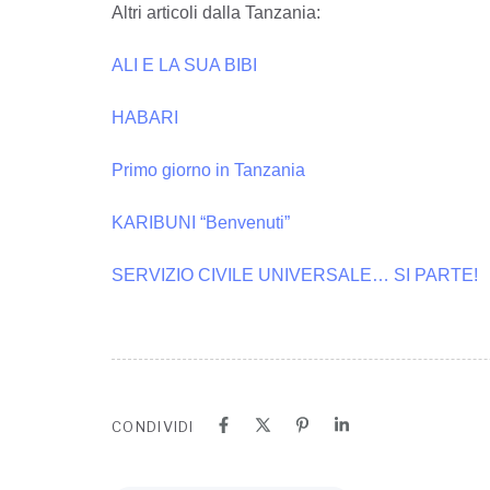
CONDIVIDI
ARTICOLO PRECEDENTE
II Riunione Volontari (25 FEBBRAIO 202