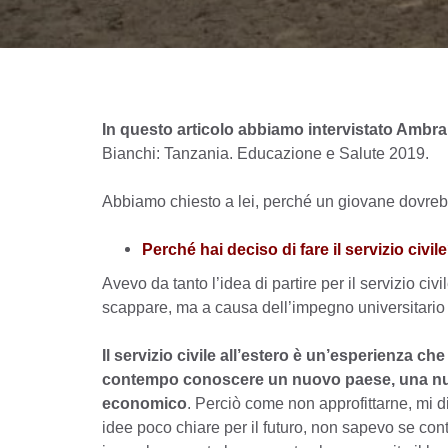
In questo articolo abbiamo intervistato Ambra
Bianchi: Tanzania. Educazione e Salute 2019.
Abbiamo chiesto a lei, perché un giovane dovrebbe f
Perché hai deciso di fare il servizio civil
Avevo da tanto l’idea di partire per il servizio c
scappare, ma a causa dell’impegno universitario 
Il servizio civile all’estero è un’esperienza c
contempo conoscere un nuovo paese, una nuo
economico
. Perciò come non approfittarne, mi di
idee poco chiare per il futuro, non sapevo se con