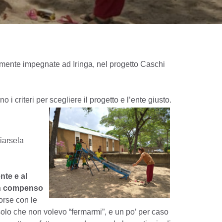
ualmente impegnate ad Iringa, nel progetto Caschi
i criteri per scegliere il progetto e l’ente giusto.
ciarsela
nte e al
un compenso
forse con le
solo che non volevo “fermarmi”, e un po’ per caso