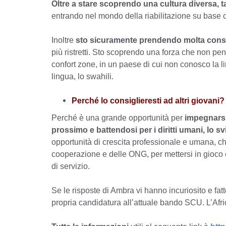
Oltre a stare scoprendo
una cultura diversa, 
entrando nel mondo della riabilitazione su base co
Inoltre
sto sicuramente prendendo molta consap
più ristretti. Sto scoprendo una forza che non pe
confort zone, in un paese di cui non conosco la li
lingua, lo swahili.
Perché lo consiglieresti ad altri giovani?
Perché è una grande opportunità per
impegnarsi
prossimo e battendosi per i diritti umani, lo s
opportunità di crescita professionale e umana, c
cooperazione e delle ONG, per mettersi in gioco e
di servizio.
Se le risposte di Ambra vi hanno incuriosito e fa
propria candidatura all’attuale bando SCU. L’Afr