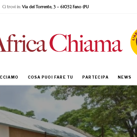
Ci trovi in:
Via del Torrente, 3 – 61032 Fano (PU
ACCIAMO
COSA PUOI FARE TU
PARTECIPA
NEWS