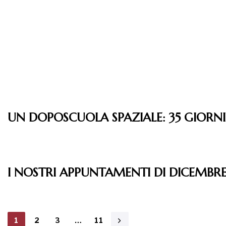
UN DOPOSCUOLA SPAZIALE: 35 GIORN
Leggi
I NOSTRI APPUNTAMENTI DI DICEMBR
1
2
3
…
11