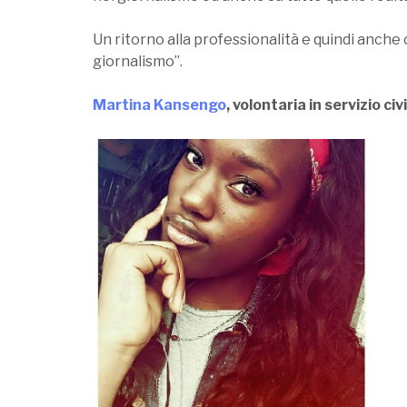
Un ritorno alla professionalità e quindi anche c
giornalismo”.
Martina Kansengo
, volontaria in servizio civ