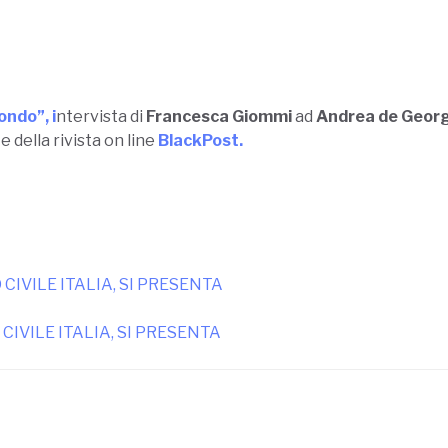
ondo”, i
ntervista
di
Francesca Giommi
ad
Andrea de Georg
 della rivista on line
BlackPost.
CIVILE ITALIA, SI PRESENTA
CIVILE ITALIA, SI PRESENTA