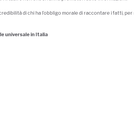
redibilità di chi ha l’obbligo morale di raccontare i fatti, pe
ile universale in Italia