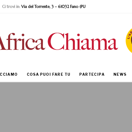
Ci trovi in:
Via del Torrente, 3 – 61032 Fano (PU
ACCIAMO
COSA PUOI FARE TU
PARTECIPA
NEWS