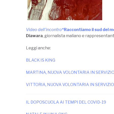
Video dell’incontro
“Raccontiamo il sud del m
Diawara
, giornalista maliano e rappresentante
Leggi anche:
BLACK IS KING
MARTINA, NUOVA VOLONTARIA IN SERVIZIO 
VITTORIA, NUOVA VOLONTARIA IN SERVIZIO 
IL DOPOSCUOLA AI TEMPI DEL COVID-19