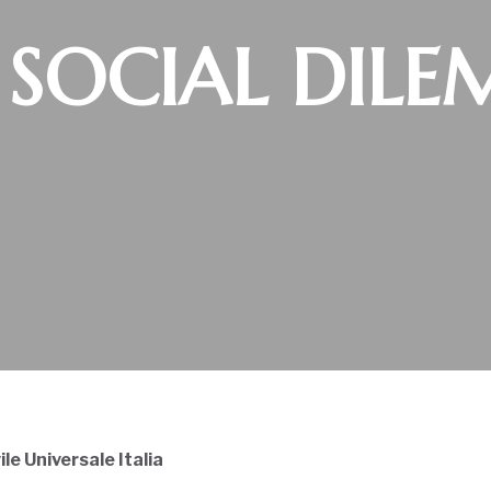
 SOCIAL DIL
ile Universale Italia