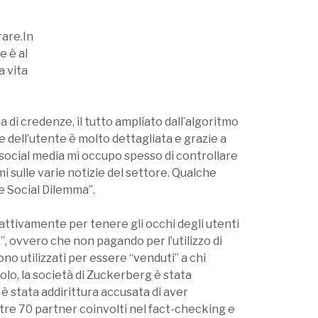
rare.In
e è al
a vita
 di credenze, il tutto ampliato dall’algoritmo
e dell’utente è molto dettagliata e grazie a
i social media mi occupo spesso di controllare
i sulle varie notizie del settore. Qualche
e Social Dilemma”.
ttivamente per tenere gli occhi degli utenti
, ovvero che non pagando per l’utilizzo di
ono utilizzati per essere “venduti” a chi
solo, la società di Zuckerberg è stata
 è stata addirittura accusata di aver
tre 70 partner coinvolti nel fact-checking e