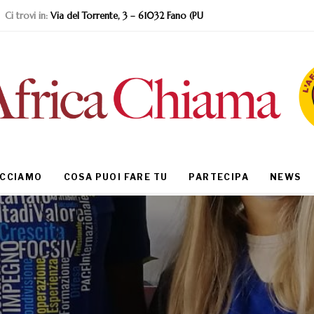
Ci trovi in:
Via del Torrente, 3 – 61032 Fano (PU
ACCIAMO
COSA PUOI FARE TU
PARTECIPA
NEWS