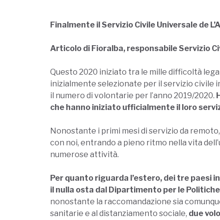
Finalmente il Servizio Civile Universale de L’A
Articolo di Fioralba, responsabile Servizio Ci
Questo 2020 iniziato tra le mille difficoltà le
inizialmente selezionate per il servizio civile 
il numero di volontarie per l’anno 2019/2020.
H
che hanno iniziato ufficialmente il loro servizi
Nonostante i primi mesi di servizio da remoto, 
con noi, entrando a pieno ritmo nella vita dell
numerose attività.
Per quanto riguarda l’estero, dei tre paesi in
il nulla osta dal Dipartimento per le Politiche G
nonostante la raccomandazione sia comunque 
sanitarie e al distanziamento sociale,
due volo