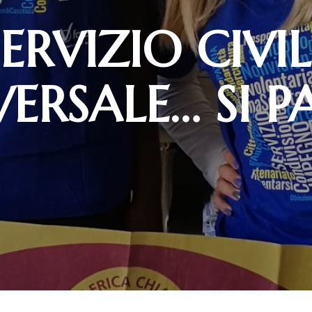
SERVIZIO CIVIL
ERSALE… SI P