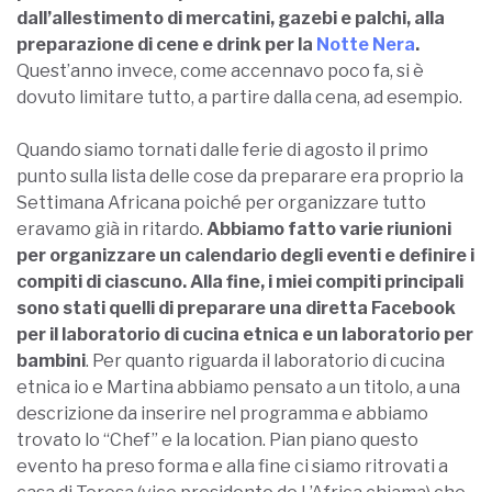
dall’allestimento di mercatini, gazebi e palchi, alla
preparazione di cene e drink per la
Notte Nera
.
Quest’anno invece, come accennavo poco fa, si è
dovuto limitare tutto, a partire dalla cena, ad esempio.
Quando siamo tornati dalle ferie di agosto il primo
punto sulla lista delle cose da preparare era proprio la
Settimana Africana poiché per organizzare tutto
eravamo già in ritardo.
Abbiamo fatto varie riunioni
per organizzare un calendario degli eventi e definire i
compiti di ciascuno. Alla fine, i miei compiti principali
sono stati quelli di preparare una diretta Facebook
per il laboratorio di cucina etnica e un laboratorio per
bambini
. Per quanto riguarda il laboratorio di cucina
etnica io e Martina abbiamo pensato a un titolo, a una
descrizione da inserire nel programma e abbiamo
trovato lo “Chef” e la location. Pian piano questo
evento ha preso forma e alla fine ci siamo ritrovati a