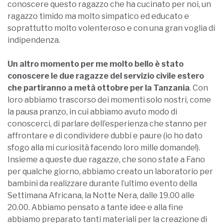
conoscere questo ragazzo che ha cucinato per noi, un
ragazzo timido ma molto simpatico ed educato e
soprattutto molto volenteroso e con una gran voglia di
indipendenza.
Un altro momento per me molto bello è stato
conoscere le due ragazze del servizio civile estero
che partiranno a metà ottobre per la Tanzania
. Con
loro abbiamo trascorso dei momenti solo nostri, come
la pausa pranzo, in cui abbiamo avuto modo di
conoscerci, di parlare dell’esperienza che stanno per
affrontare e di condividere dubbi e paure (io ho dato
sfogo alla mi curiosità facendo loro mille domande!).
Insieme a queste due ragazze, che sono state a Fano
per qualche giorno, abbiamo creato un laboratorio per
bambini da realizzare durante l’ultimo evento della
Settimana Africana, la Notte Nera, dalle 19.00 alle
20.00. Abbiamo pensato a tante idee e alla fine
abbiamo preparato tanti materiali per la creazione di