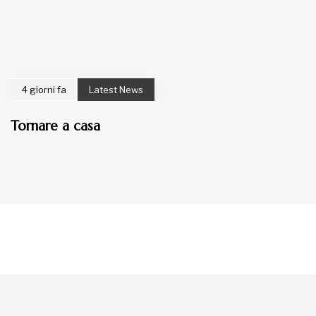
4 giorni fa
Latest News
Tornare a casa