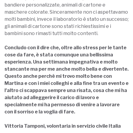
bandiere personalizzate, animali di cartone e
maschere colorate. Sinceramente non ci aspettavamo
molti bambini, invece il laboratorio è stato un successo;
gli animali di cartone sono stati richiestissimi e i
bambini sono rimasti tutti molto contenti.
Concludo con il dire che, oltre allo stress per le tante
cose da fare, è stata comunque una bellissima
esperienza. Una settimana impegnativa e molto
stancante ma per me anche molto bella e divertente.
Questo anche perché mi trovo molto bene con
Martina e con i miei colleghi e alla fine tra un evento e
l’altro ci scappava sempre una risata, cosa che mi ha
aiutato ad alleggerire il carico di lavoro e
specialmente mi ha permesso di venire a lavorare
con il sorriso e la voglia di fare.
Vittoria Tamponi, volontaria in servizio civile Italia