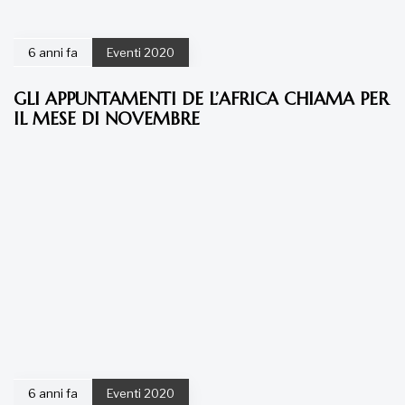
6 anni fa
Eventi 2020
Compleanno de L’Africa Chiama