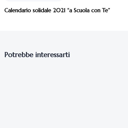
Potrebbe interessarti
6 anni fa
Eventi 2020
GLI APPUNTAMENTI DE L’AFRICA CHIAMA PER
IL MESE DI NOVEMBRE