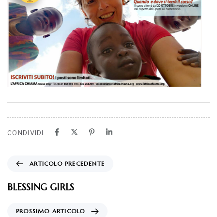
CONDIVIDI
ARTICOLO PRECEDENTE
BLESSING GIRLS
PROSSIMO ARTICOLO
Calendario solidale 2021 “a Scuola con Te”