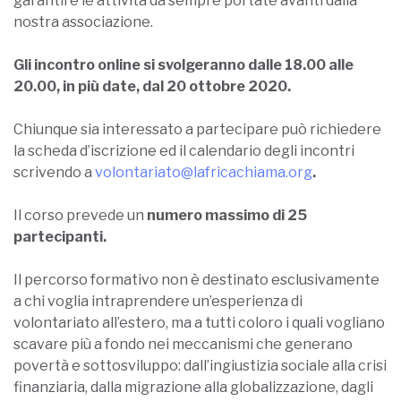
garantire le attività da sempre portate avanti dalla
nostra associazione.
Gli incontro online si svolgeranno dalle 18.00 alle
20.00, in più date, dal 20 ottobre 2020.
Chiunque sia interessato a partecipare può richiedere
la scheda d’iscrizione ed il calendario degli incontri
scrivendo a
volontariato@lafricachiama.org
.
Il corso prevede un
numero massimo di 25
partecipanti.
Il percorso formativo non è destinato esclusivamente
a chi voglia intraprendere un’esperienza di
volontariato all’estero, ma a tutti coloro i quali vogliano
scavare più a fondo nei meccanismi che generano
povertà e sottosviluppo: dall’ingiustizia sociale alla crisi
finanziaria, dalla migrazione alla globalizzazione, dagli