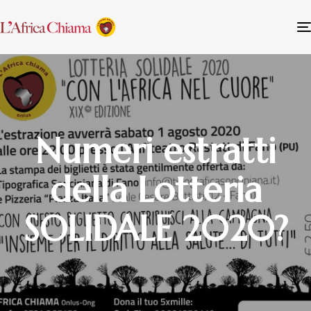
Numeri estratti
della Lotteria
SOLIDALE 2020?