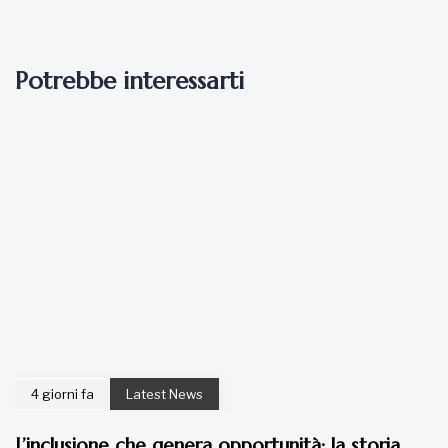
Potrebbe interessarti
4 giorni fa
Latest News
L’inclusione che genera opportunità: la storia