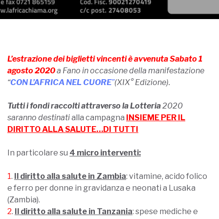
L’estrazione dei biglietti vincenti è avvenuta Sabato 1
agosto 2020
a Fano
in occasione della manifestazione
“
CON L’AFRICA NEL CUORE
”
(XIX° Edizione).
Tutti i fondi raccolti attraverso la Lotteria
2020
saranno destinati
alla campagna
INSIEME PER IL
DIRITTO ALLA SALUTE…DI TUTTI
————————–
In particolare su
4 micro interventi:
—————————————————
1
.
Il diritto alla salute in Zambia
: vitamine, acido folico
e ferro per donne in gravidanza e neonati a Lusaka
(Zambia).
2
.
Il diritto alla salute in Tanzania
: spese mediche e