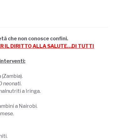
ietà che non conosce confini.
ER IL DIRITTO ALLA SALUTE…DI TUTTI
interventi:
 (Zambia).
0 neonati.
lnutriti a Iringa.
ambini a Nairobi.
 mese.
iti.