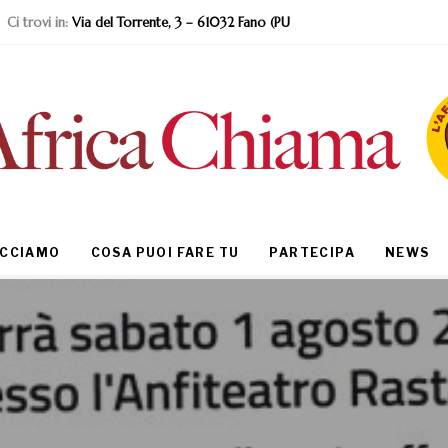
Ci trovi in:
Via del Torrente, 3 – 61032 Fano (PU
ACCIAMO
COSA PUOI FARE TU
PARTECIPA
NEWS