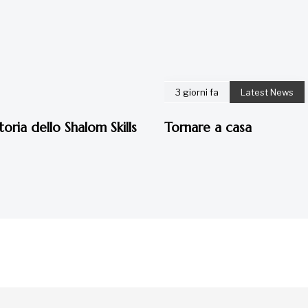
3 giorni fa
Latest News
toria dello Shalom Skills
Tornare a casa