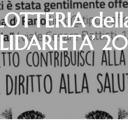
LOTTERIA dell
LIDARIETA’ 2