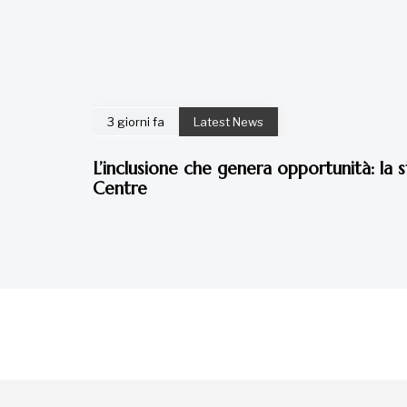
3 giorni fa
Latest News
L’inclusione che genera opportunità: la s
Centre