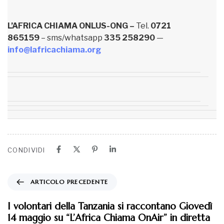
L’AFRICA CHIAMA ONLUS-ONG –
Tel.
0721
865159
– sms/whatsapp
335 258290
—
info@lafricachiama.org
CONDIVIDI
ARTICOLO PRECEDENTE
I volontari della Tanzania si raccontano Giovedì
14 maggio su “L’Africa Chiama OnAir” in diretta