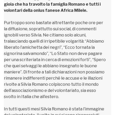
gioia che ha travolto la famiglia Romano e tutti i
volontari della onlus fanese Africa Milele.
Purtroppo sono bastate altrettante poche ore per
la diffusione, soprattutto sui social, di commenti
ignobili verso Silvia. Ne citiamo solo alcuni,
tralasciando quelli di irripetibile volgarità: “Abbiamo
liberato l’amichetta dei negri”, “Ecco tornata la
signorina salvamondo”, “Lo Stato non deve pagare
per una scriteriata in cerca di emozioni forti”, “Spero
che quei selvaggi le abbiano insegnato le buone
maniere”. Di fronte a tali dichiarazioni non possiamo
rimanere indifferenti perché le accuse e le illazioni
rivolte a Silvia Romano colpiscono tutto il mondo
dell’associazionismo e del volontariato, sia esso
svolto in Italia che all’estero.
In tutti questi mesi Silvia Romano è stata l’immagine