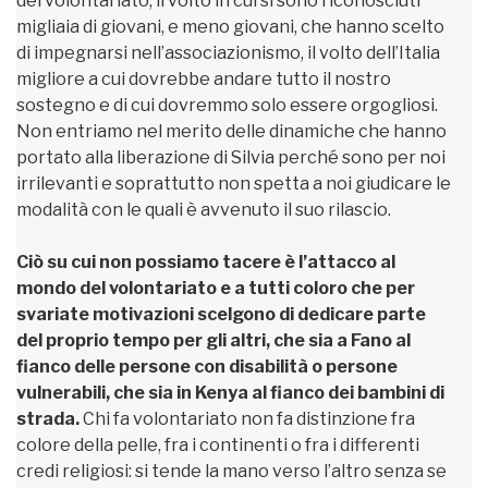
del volontariato, il volto in cui si sono riconosciuti
migliaia di giovani, e meno giovani, che hanno scelto
di impegnarsi nell’associazionismo, il volto dell’Italia
migliore a cui dovrebbe andare tutto il nostro
sostegno e di cui dovremmo solo essere orgogliosi.
Non entriamo nel merito delle dinamiche che hanno
portato alla liberazione di Silvia perché sono per noi
irrilevanti e soprattutto non spetta a noi giudicare le
modalità con le quali è avvenuto il suo rilascio.
Ciò su cui non possiamo tacere è l’attacco al
mondo del volontariato e a tutti coloro che per
svariate motivazioni scelgono di dedicare parte
del proprio tempo per gli altri, che sia a Fano al
fianco delle persone con disabilità o persone
vulnerabili, che sia in Kenya al fianco dei bambini di
strada.
Chi fa volontariato non fa distinzione fra
colore della pelle, fra i continenti o fra i differenti
credi religiosi: si tende la mano verso l’altro senza se