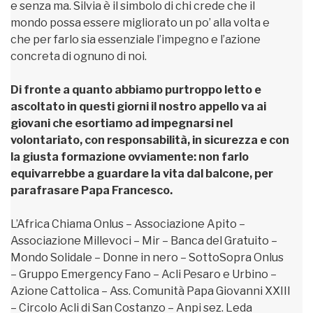
e senza ma. Silvia è il simbolo di chi crede che il
mondo possa essere migliorato un po’ alla volta e
che per farlo sia essenziale l’impegno e l’azione
concreta di ognuno di noi.
Di fronte a quanto abbiamo purtroppo letto e
ascoltato in questi giorni il nostro appello va ai
giovani che esortiamo ad impegnarsi nel
volontariato, con responsabilità, in sicurezza e con
la giusta formazione ovviamente: non farlo
equivarrebbe a guardare la vita dal balcone, per
parafrasare Papa Francesco.
L’Africa Chiama Onlus – Associazione Apito –
Associazione Millevoci – Mir – Banca del Gratuito –
Mondo Solidale – Donne in nero – SottoSopra Onlus
– Gruppo Emergency Fano – Acli Pesaro e Urbino –
Azione Cattolica – Ass. Comunità Papa Giovanni XXIII
– Circolo Acli di San Costanzo – Anpi sez. Leda