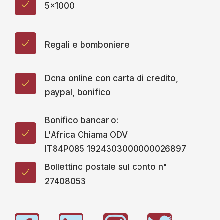
5x1000
Regali e bomboniere
Dona online con carta di credito,
paypal, bonifico
Bonifico bancario:
L'Africa Chiama ODV
IT84P085 1924303000000026897
Bollettino postale sul conto n°
27408053