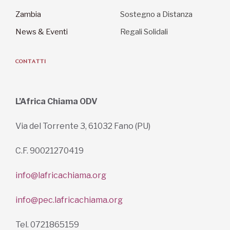
Zambia
Sostegno a Distanza
News & Eventi
Regali Solidali
CONTATTI
L’Africa Chiama ODV
Via del Torrente 3, 61032 Fano (PU)
C.F. 90021270419
info@lafricachiama.org
info@pec.lafricachiama.org
Tel. 0721865159