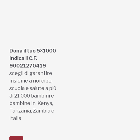
Dona il tuo 5×1000
Indica il C.F.
90021270419
scegli di garantire
insieme a noi cibo,
scuola e salute a più
di 21.000 bambini e
bambine in Kenya,
Tanzania, Zambia e
Italia