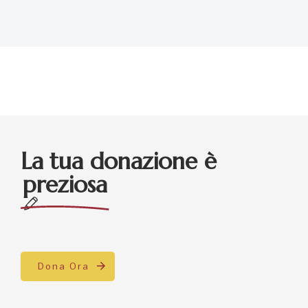
La tua donazione è
preziosa
Dona Ora