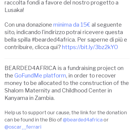
raccolta fondi a favore del nostro progetto a
Lusaka!
Con una donazione
minima da 15€
al seguente
sito, indicando l’indirizzo potrai ricevere questa
bella spilla #bearded4africa. Per saperne di più e
contribuire, clicca qui
?
https://bit.ly/3bz2kYO
BEARDED4AFRICA
is a fundraising project on
the
GoFundMe platform
, in order to recover
money to be allocated to the construction of the
Shalom Maternity and Childhood Center in
Kanyama in Zambia.
Help us to support our cause, the link for the donation
can be found in the Bio of
@bearded4africa
or
@oscar__ferrari