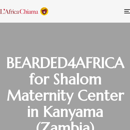
BEARDED4AFRICA
for Shalom
Maternity Center
in Kanyama
(Zambia)