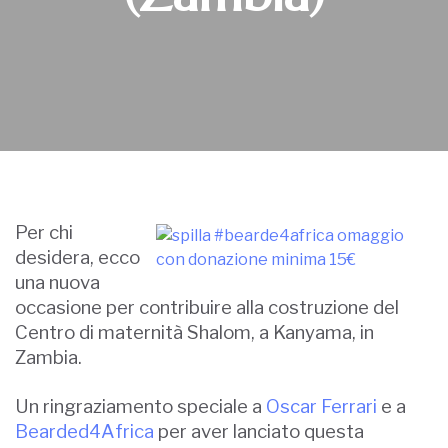
Per chi
desidera, ecco
una nuova
occasione per contribuire alla costruzione del
Centro di maternità Shalom, a Kanyama, in
Zambia.
Un ringraziamento speciale a
Oscar Ferrari
e a
Bearded4Africa
per aver lanciato questa