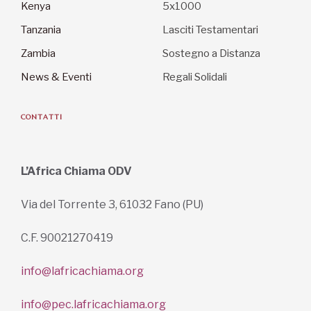
Kenya
5x1000
Tanzania
Lasciti Testamentari
Zambia
Sostegno a Distanza
News & Eventi
Regali Solidali
CONTATTI
L’Africa Chiama ODV
Via del Torrente 3, 61032 Fano (PU)
C.F. 90021270419
info@lafricachiama.org
info@pec.lafricachiama.org