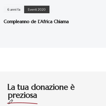
6 anni fa
Eventi 2020
Compleanno de L’Africa Chiama
La tua donazione è
preziosa