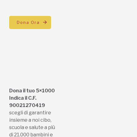
Dona Ora
Dona il tuo 5×1000
Indica il C.F.
90021270419
scegli di garantire
insieme a noi cibo,
scuola e salute a più
di 21.000 bambini e