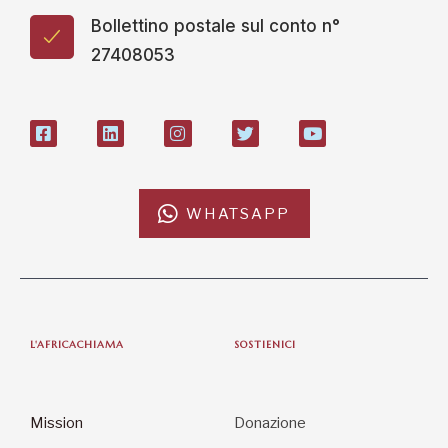
Bollettino postale sul conto n°
27408053
WHATSAPP
L'AFRICACHIAMA
SOSTIENICI
Mission
Donazione