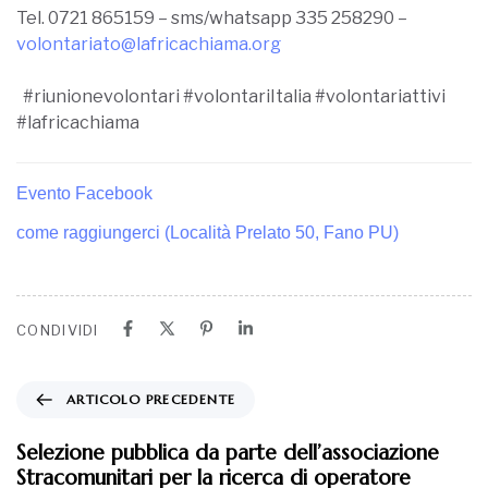
Tel. 0721 865159 – sms/whatsapp 335 258290 –
volontariato@lafricachiama.org
#riunionevolontari #volontariItalia #volontariattivi
#lafricachiama
Evento Facebook
come raggiungerci (Località Prelato 50, Fano PU)
CONDIVIDI
ARTICOLO PRECEDENTE
Selezione pubblica da parte dell’associazione
Stracomunitari per la ricerca di operatore