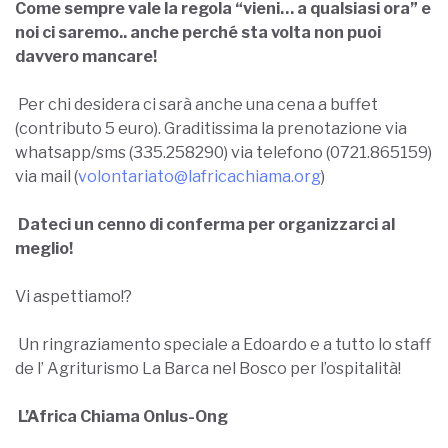
Come sempre vale la regola “vieni… a qualsiasi ora” e
noi ci saremo.. anche perché sta volta non puoi
davvero mancare!
Per chi desidera ci sarà anche una cena a buffet
(contributo 5 euro). Graditissima la prenotazione via
whatsapp/sms (335.258290) via telefono (0721.865159)
via mail (
volontariato@lafricachiama.org
)
Dateci un cenno di conferma per organizzarci al
meglio!
Vi aspettiamo!?
Un ringraziamento speciale a Edoardo e a tutto lo staff
de l’ Agriturismo La Barca nel Bosco per l’ospitalità!
L’Africa Chiama Onlus-Ong