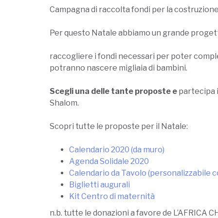
Campagna di raccolta fondi per la costruzione
Per questo Natale abbiamo un grande progetto 
raccogliere i fondi necessari per poter compl
potranno nascere migliaia di bambini.
Scegli una delle tante proposte e
partecipa 
Shalom.
Scopri tutte le proposte per il Natale:
Calendario 2020 (da muro)
Agenda Solidale 2020
Calendario da Tavolo
(personalizzabile c
Biglietti augurali
Kit Centro di maternità
n.b. tutte le donazioni a favore de L’AFRICA