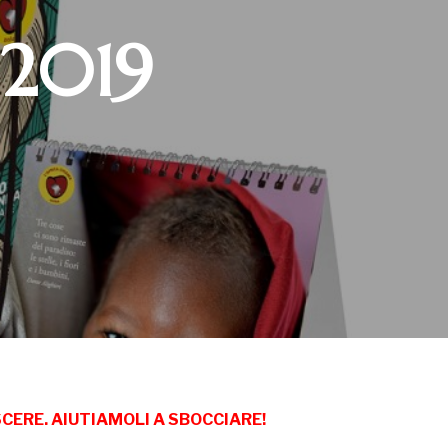
 2019
CERE. AIUTIAMOLI A SBOCCIARE!