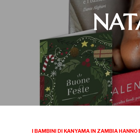
NATA
I BAMBINI DI KANYAMA IN ZAMBIA HANNO