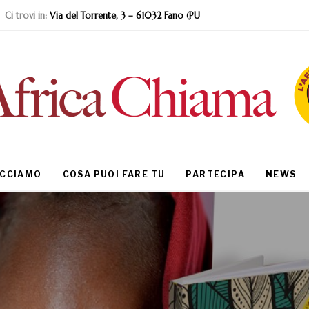
Ci trovi in:
Via del Torrente, 3 – 61032 Fano (PU
ACCIAMO
COSA PUOI FARE TU
PARTECIPA
NEWS