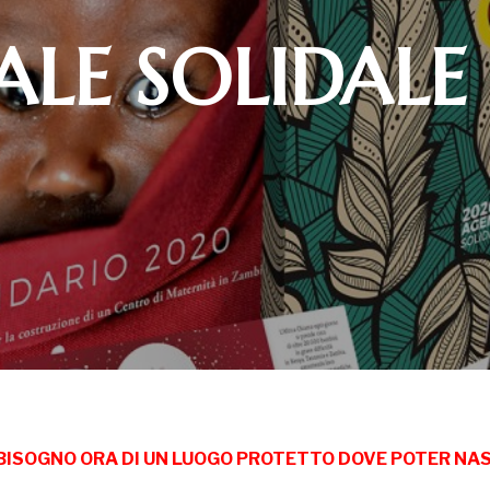
LE SOLIDALE
 BISOGNO ORA DI UN LUOGO PROTETTO DOVE POTER NAS