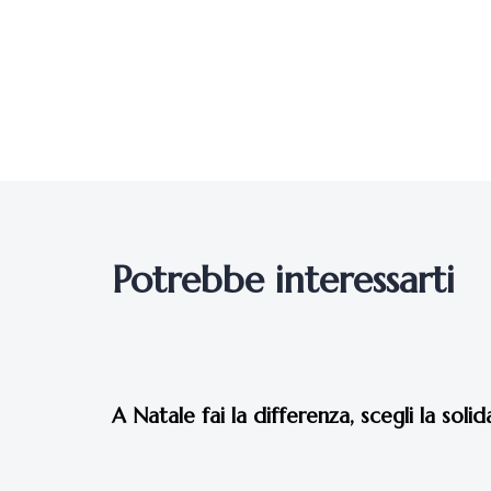
Potrebbe interessarti
7 anni fa
Eventi 2019
A Natale fai la differenza, scegli la solid