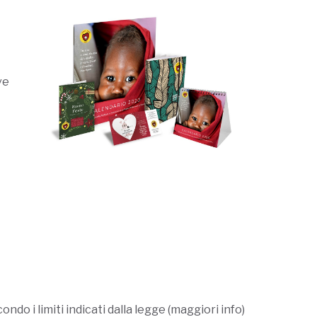
ve
ondo i limiti indicati dalla legge (maggiori info)