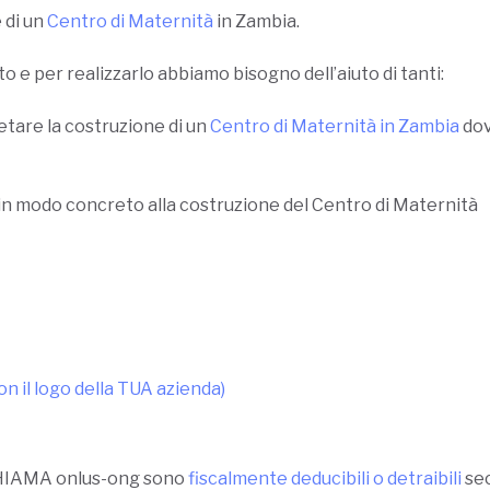
 di un
Centro di Maternità
in Zambia.
e per realizzarlo abbiamo bisogno dell’aiuto di tanti:
etare la costruzione di un
Centro di Maternità in Zambia
do
in modo concreto alla costruzione del Centro di Maternità
on il logo della TUA azienda)
 CHIAMA onlus-ong sono
fiscalmente deducibili o detraibili
sec