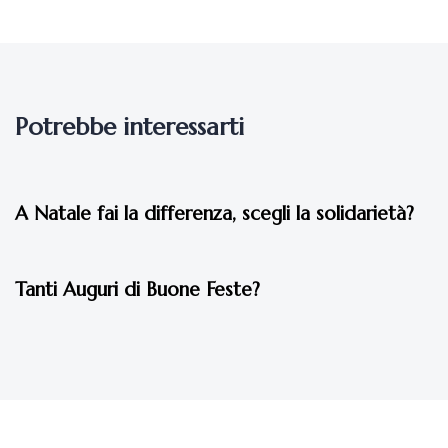
Potrebbe interessarti
7 anni fa
Eventi 2019
A Natale fai la differenza, scegli la solidarietà?
7 anni fa
Eventi 2019
Tanti Auguri di Buone Feste?