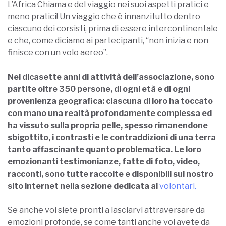
L’Africa Chiama e del viaggio nei suoi aspetti pratici e
meno pratici! Un viaggio che è innanzitutto dentro
ciascuno dei corsisti, prima di essere intercontinentale
e che, come diciamo ai partecipanti, “non inizia e non
finisce con un volo aereo”.
Nei dicasette anni di attività dell’associazione, sono
partite oltre 350 persone, di ogni età e di ogni
provenienza geografica: ciascuna di loro ha toccato
con mano una realtà profondamente complessa ed
ha vissuto sulla propria pelle, spesso rimanendone
sbigottito, i contrasti e le contraddizioni di una terra
tanto affascinante quanto problematica. Le loro
emozionanti testimonianze, fatte di foto, video,
racconti, sono tutte raccolte e disponibili sul nostro
sito internet nella sezione dedicata ai
volontari.
Se anche voi siete pronti a lasciarvi attraversare da
emozioni profonde, se come tanti anche voi avete da