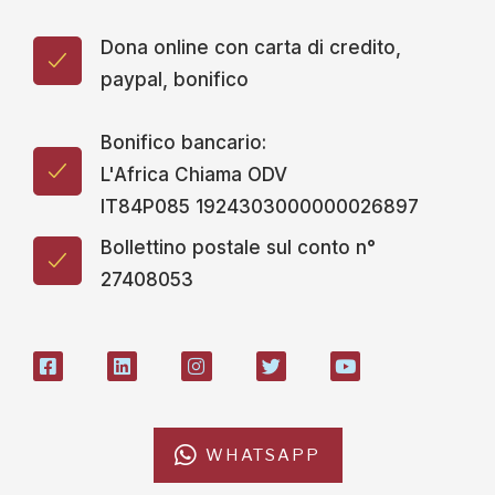
Dona online con carta di credito,
paypal, bonifico
Bonifico bancario:
L'Africa Chiama ODV
IT84P085 1924303000000026897
Bollettino postale sul conto n°
27408053
WHATSAPP