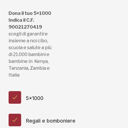
Dona il tuo 5×1000
Indica il C.F.
90021270419
scegli di garantire
insieme a noi cibo,
scuola e salute a più
di 21.000 bambini e
bambine in Kenya,
Tanzania, Zambia e
Italia
5x1000
Regali e bomboniere