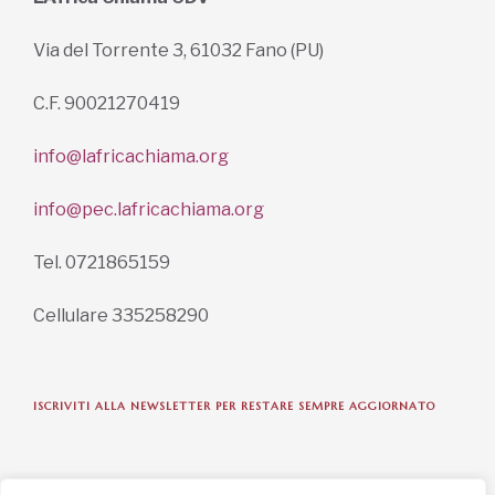
Via del Torrente 3, 61032 Fano (PU)
C.F. 90021270419
info@lafricachiama.org
info@pec.lafricachiama.org
Tel. 0721865159
Cellulare 335258290
ISCRIVITI ALLA NEWSLETTER PER RESTARE SEMPRE AGGIORNATO