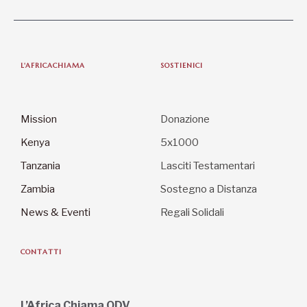
L'AFRICACHIAMA
SOSTIENICI
Mission
Donazione
Kenya
5x1000
Tanzania
Lasciti Testamentari
Zambia
Sostegno a Distanza
News & Eventi
Regali Solidali
CONTATTI
L’Africa Chiama ODV