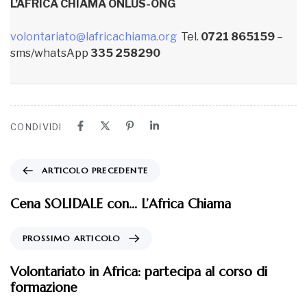
L’AFRICA CHIAMA ONLUS-ONG
volontariato@lafricachiama.org
Tel.
0721 865159
–
sms/whatsApp
335 258290
CONDIVIDI
ARTICOLO PRECEDENTE
Cena SOLIDALE con… L’Africa Chiama
PROSSIMO ARTICOLO
Volontariato in Africa: partecipa al corso di
formazione