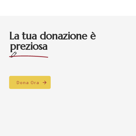
La tua donazione è
preziosa
Dona Ora