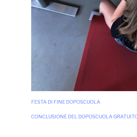
FESTA DI FINE DOPOSCUOLA
CONCLUSIONE DEL DOPOSCUOLA GRATUITO P