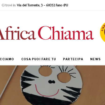
Ci trovi in:
Via del Torrente, 3 – 61032 Fano (PU
ACCIAMO
COSA PUOI FARE TU
PARTECIPA
NEWS