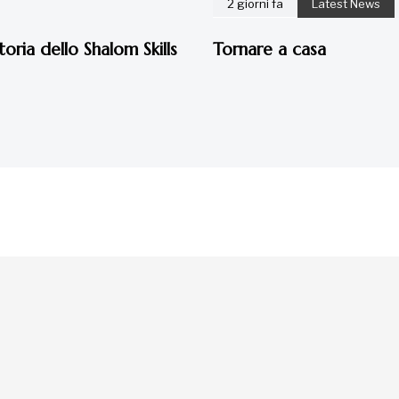
2 giorni fa
Latest News
toria dello Shalom Skills
Tornare a casa