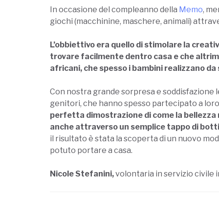
In occasione del compleanno della
Memo
, me
giochi (macchinine, maschere, animali) attravers
L’obbiettivo era quello di stimolare la creativ
trovare facilmente dentro casa e che altrimen
africani, che spesso i bambini realizzano da s
Con nostra grande sorpresa e soddisfazione 
genitori, che hanno spesso partecipato a loro v
perfetta dimostrazione di come la bellezza ri
anche attraverso un semplice tappo di botti
il risultato è stata la scoperta di un nuovo mo
potuto portare a casa.
Nicole Stefanini,
volontaria in servizio civile i