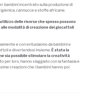
per bambini incentrato sulla produzione di
a igienica, cannucce e stoffe africane.
 riutilizzo delle risorse che spesso possono
 alle modalità di creazione dei giocattoli
enamente e con entusiasmo da bambini e
attoli e divertendosi insieme.
È stata la
me sia possibile stimolare la creatività
o per loro, hanno viaggiato con la fantasia e
lissime creazioni che i bambini hanno poi