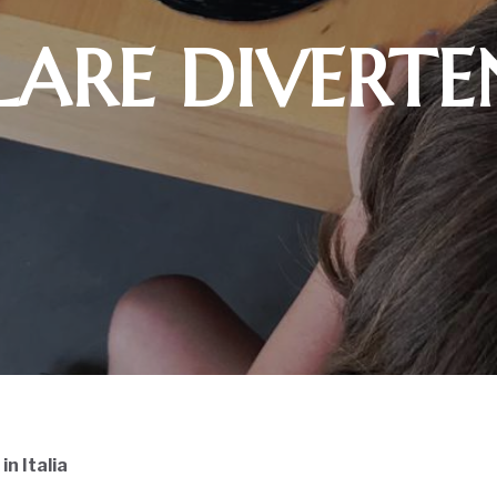
LARE DIVERT
in Italia