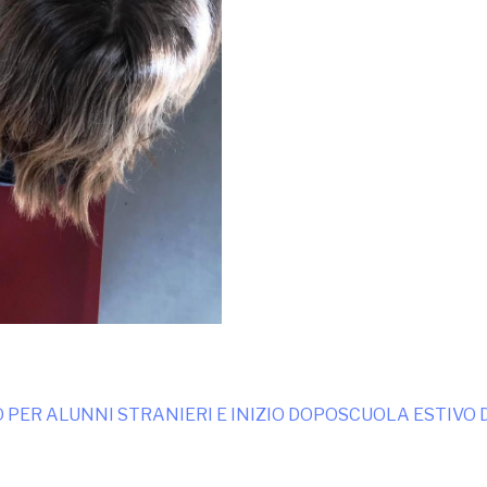
ER ALUNNI STRANIERI E INIZIO DOPOSCUOLA ESTIVO D