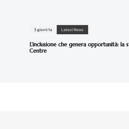
3 giorni fa
Latest News
L’inclusione che genera opportunità: la s
Centre