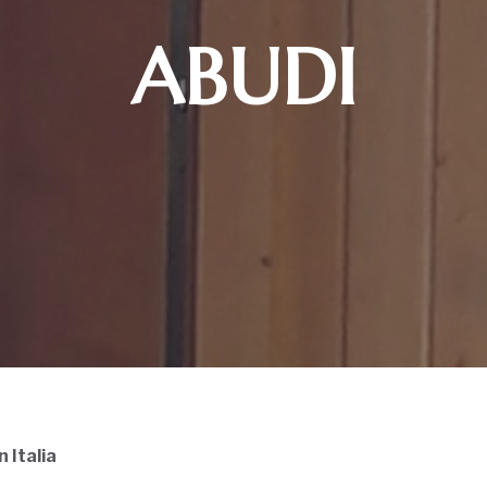
ABUDI
n Italia