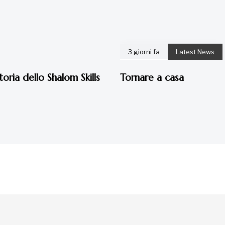
3 giorni fa
Latest News
toria dello Shalom Skills
Tornare a casa