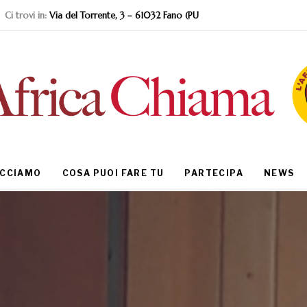
Ci trovi in:
Via del Torrente, 3 – 61032 Fano (PU
ACCIAMO
COSA PUOI FARE TU
PARTECIPA
NEWS