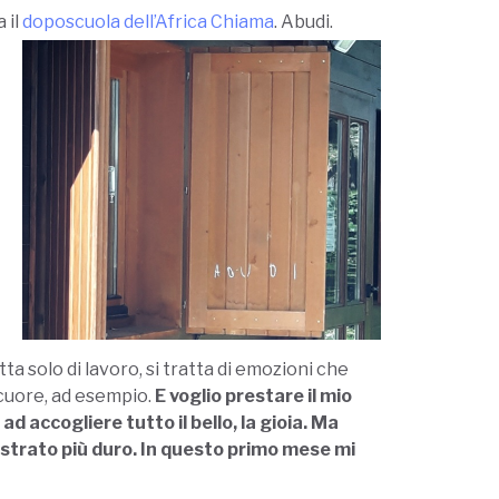
 il
doposcuola dell’Africa Chiama
. Abudi.
ta solo di lavoro, si tratta di emozioni che
 cuore, ad esempio.
E voglio prestare il mio
 accogliere tutto il bello, la gioia. Ma
 strato più duro. In questo primo mese mi