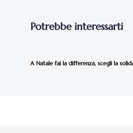
Potrebbe interessarti
7 anni fa
Eventi 2019
A Natale fai la differenza, scegli la solid