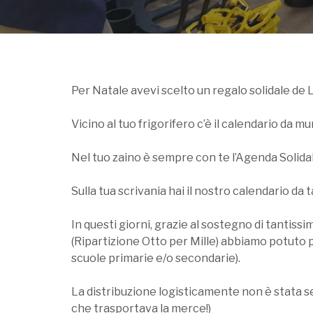
Per Natale avevi scelto un regalo solidale de 
Vicino al tuo frigorifero c’è il calendario da mu
Nel tuo zaino è sempre con te l’Agenda Solida
Sulla tua scrivania hai il nostro calendario d
In questi giorni, grazie al sostegno di tantiss
(Ripartizione Otto per Mille) abbiamo potuto pro
scuole primarie e/o secondarie).
La distribuzione logisticamente non è stata se
che trasportava la merce!)