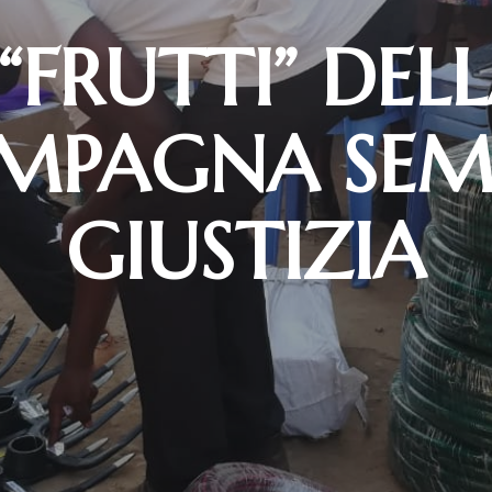
 “FRUTTI” DEL
MPAGNA SEMI
GIUSTIZIA