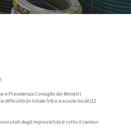
!
ese e Presidenza Consiglio dei Ministri
difficoltà (in totale 54) e a scuole locali (12
o stati degli imprevisti (si è rotto il camion