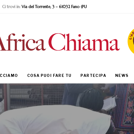
Ci trovi in:
Via del Torrente, 3 – 61032 Fano (PU
ACCIAMO
COSA PUOI FARE TU
PARTECIPA
NEWS