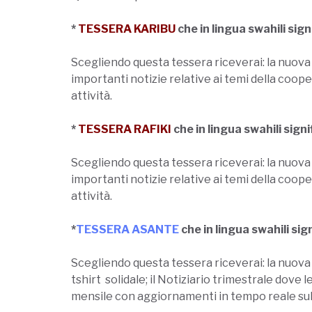
*
TESSERA KARIBU
che in lingua swahili si
Scegliendo questa tessera riceverai: la nuova 
importanti notizie relative ai temi della coop
attività.
*
TESSERA RAFIKI
che in lingua swahili sig
Scegliendo questa tessera riceverai: la nuova 
importanti notizie relative ai temi della coop
attività.
*
TESSERA ASANTE
che in lingua swahili si
Scegliendo questa tessera riceverai: la nuova 
tshirt solidale; il Notiziario trimestrale dove
mensile con aggiornamenti in tempo reale sull