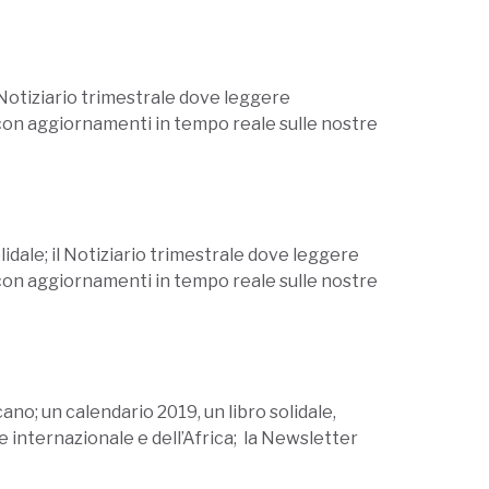
 Notiziario trimestrale dove leggere
e con aggiornamenti in tempo reale sulle nostre
idale; il Notiziario trimestrale dove leggere
e con aggiornamenti in tempo reale sulle nostre
no; un calendario 2019, un libro solidale,
ne internazionale e dell’Africa; la Newsletter