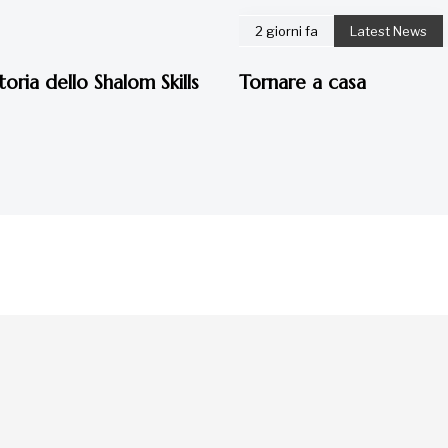
2 giorni fa
Latest News
toria dello Shalom Skills
Tornare a casa