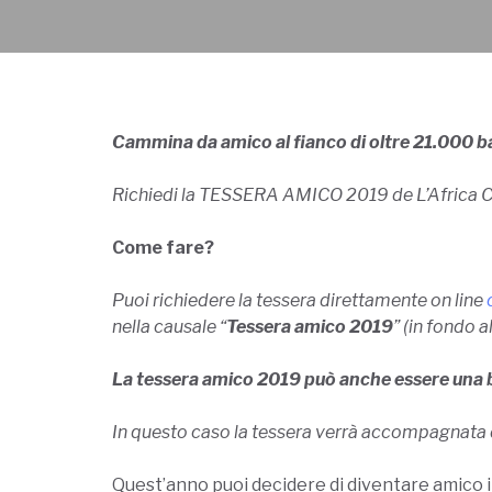
Cammina da amico al fianco di oltre 21.000 
Richiedi la TESSERA AMICO 2019 de L’Africa 
Come fare?
Puoi richiedere la tessera direttamente on line
nella causale “
Tessera amico 2019
” (in fondo a
La tessera amico 2019 può anche essere una be
In questo caso la tessera verrà accompagnata da
Quest’anno puoi decidere di diventare amico in