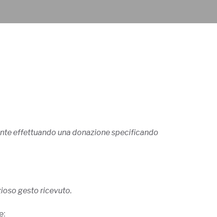
nte effettuando una donazione specificando
zioso gesto ricevuto.
e: