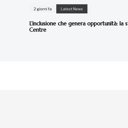
2 giorni fa
Latest News
L’inclusione che genera opportunità: la s
Centre