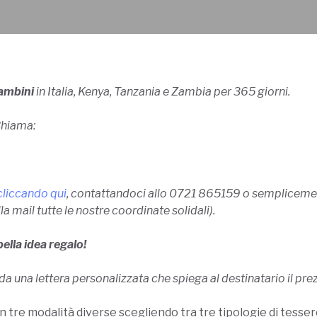
bambini
in Italia, Kenya, Tanzania e Zambia per 365 giorni.
Chiama:
cliccando qui
, contatta
ndoci allo 0721 865159 o sempliceme
lla mail tutte le nostre coordinate solidali).
lla idea regalo!
 una lettera personalizzata che spiega al destinatario il pre
 tre modalità diverse scegliendo tra tre tipologie di tesser