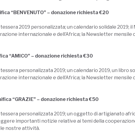
gnifica “BENVENUTO” – donazione richiesta €20
tessera 2019 personalizzata; un calendario solidale 2019; il
erazione internazionale e dell’Africa; la Newsletter mensil
nifica “AMICO” – donazione richiesta €30
tessera personalizzata 2019; un calendario 2019, un libro sol
erazione internazionale e dell’Africa; la Newsletter mensil
gnifica “GRAZIE” – donazione richiesta €50
tessera personalizzata 2019; un oggetto di artigianato africa
 leggere importanti notizie relative ai temi della cooperazio
e nostre attività.