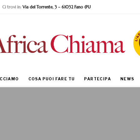
Ci trovi in:
Via del Torrente, 3 – 61032 Fano (PU
ACCIAMO
COSA PUOI FARE TU
PARTECIPA
NEWS