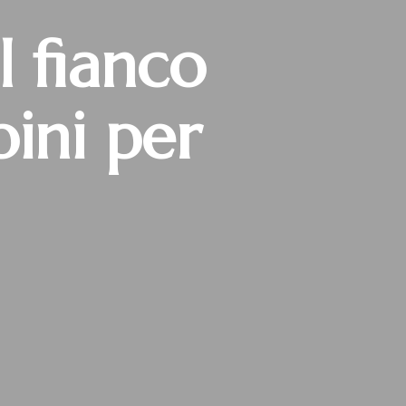
 fianco
ini per