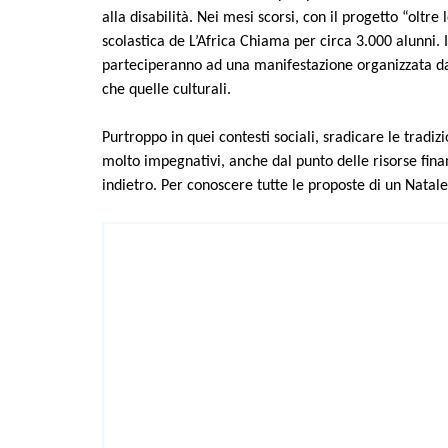
alla disabilità. Nei mesi scorsi, con il progetto “oltre
scolastica de L’Africa Chiama per circa 3.000 alunni. I
parteciperanno ad una manifestazione organizzata dal D
che quelle culturali.
Purtroppo in quei contesti sociali, sradicare le tradiz
molto impegnativi, anche dal punto delle risorse fina
indietro. Per conoscere tutte le proposte di un Natale
CONDIVIDI
ARTICOLO PRECEDENTE