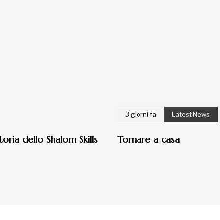
5x1
Rega