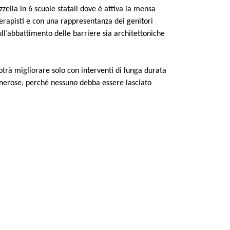
ozzella in 6 scuole statali dove è attiva la mensa
oterapisti e con una rappresentanza dei genitori
ull’abbattimento delle barriere sia architettoniche
 potrà migliorare solo con interventi di lunga durata
generose, perché nessuno debba essere lasciato
PROSSIMO ARTICOLO