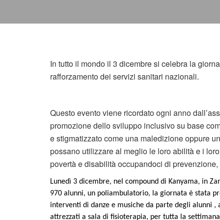
In tutto il mondo il 3 dicembre si celebra la gior
rafforzamento dei servizi sanitari nazionali.
Questo evento viene ricordato ogni anno dall’as
promozione dello sviluppo inclusivo su base comun
e stigmatizzato come una maledizione oppure una
possano utilizzare al meglio le loro abilità e i lor
povertà e disabilità occupandoci di prevenzione, r
Lunedì 3 dicembre, nel compound di Kanyama, in Zam
970 alunni, un poliambulatorio, la giornata è stata 
interventi di danze e musiche da parte degli alunni , an
attrezzati a sala di fisioterapia, per tutta la settima