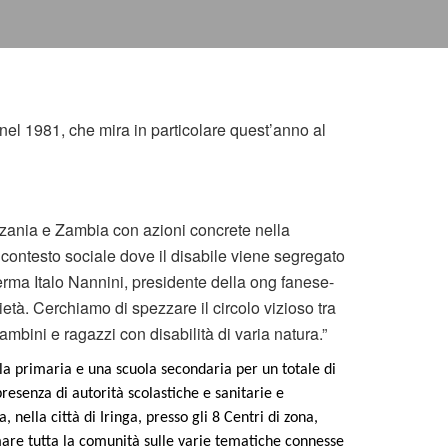
 nel 1981, che mira in particolare quest’anno al
zania e Zambia con azioni concrete nella
 contesto sociale dove il disabile viene segregato
ma Italo Nannini, presidente della ong fanese-
ocietà. Cerchiamo di spezzare il circolo vizioso tra
mbini e ragazzi con disabilità di varia natura.”
 primaria e una scuola secondaria per un totale di
senza di autorità scolastiche e sanitarie e
 nella città di Iringa, presso gli 8 Centri di zona,
formare tutta la comunità sulle varie tematiche connesse