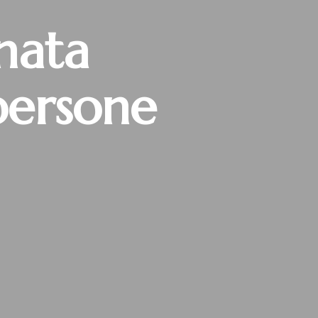
nata
persone