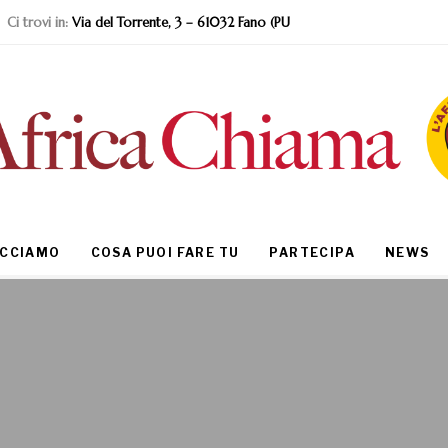
Ci trovi in:
Via del Torrente, 3 – 61032 Fano (PU
ACCIAMO
COSA PUOI FARE TU
PARTECIPA
NEWS