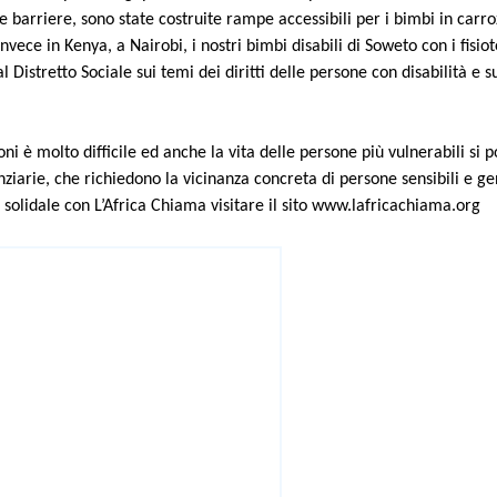
 le barriere, sono state costruite rampe accessibili per i bimbi in carr
nvece in Kenya, a Nairobi, i nostri bimbi disabili di Soweto con i fisi
istretto Sociale sui temi dei diritti delle persone con disabilità e s
ioni è molto difficile ed anche la vita delle persone più vulnerabili si
nziarie, che richiedono la vicinanza concreta di persone sensibili e 
 solidale con L’Africa Chiama visitare il sito www.lafricachiama.org