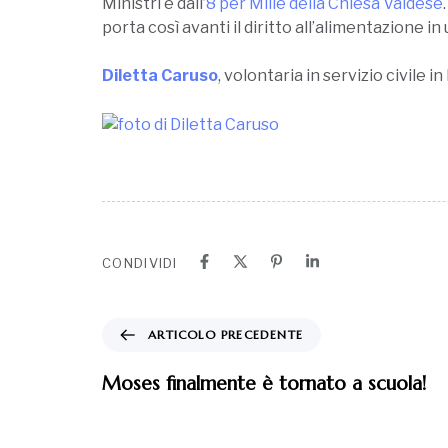
Ministri e dall’
8 per Mille della Chiesa Valdese
porta così avanti il diritto all’alimentazione i
Diletta Caruso
, volontaria in servizio civile 
CONDIVIDI
ARTICOLO PRECEDENTE
Moses finalmente è tornato a scuola!