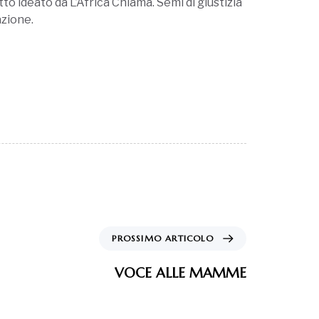
o ideato da L’Africa Chiama. Semi di giustizia
azione.
PROSSIMO ARTICOLO
VOCE ALLE MAMME