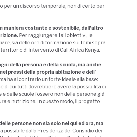
o per un discorso temporale, non di certo per
 in maniera costante e sostenibile, dall’altro
rizione.
Per raggiungere tali obiettivi, le
iliare, sia delle ore di formazione sui temi sopra
territorio di intervento di Call Africa Kenya.
ogni della persona e della scuola, ma anche
nei pressi della propria abitazione e dell’
a ha al contrario un forte ideale alla base:
 di cui tutti dovrebbero avere la possibilità di
e e delle scuole fossero non delle persone già
ura e nutrizione. In questo modo, il progetto
elle persone non sia solo nel qui ed ora, ma
a possibile dalla Presidenza del Consiglio dei