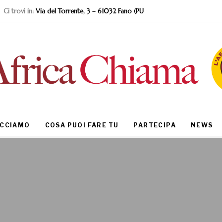
Ci trovi in:
Via del Torrente, 3 – 61032 Fano (PU
ACCIAMO
COSA PUOI FARE TU
PARTECIPA
NEWS