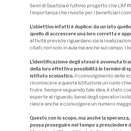
Semi di Giustizia è l’ultimo progetto che L’A
l’importanza che riveste per i beneficiari coin
L’obiettivo infatti è duplice: da un lato quel
quello di accrescere una loro corretta e app
attività previste riguardano sia la realizzazione
citati, non solo in aula ma anche sul campo. I b
L’identificazione degli stessi è avvenuta tr
della loro effettiva possibilità in termini di
istituto scolastico.
Il coinvolgimento delle sc
riconoscere a questa istituzione un ruolo chiav
fruire. Sempre seguendo tale idea, è stato cos
esperte al riguardo, bensì degli operatori volo
riesce anche a coinvolgere un numero maggiore
Questo con lo scopo, ma anche la speranza, c
possa proseguire nel tempo a prescindere 