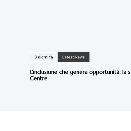
3 giorni fa
Latest News
L’inclusione che genera opportunità: la s
Centre