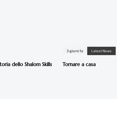
3 giorni fa
Latest News
toria dello Shalom Skills
Tornare a casa