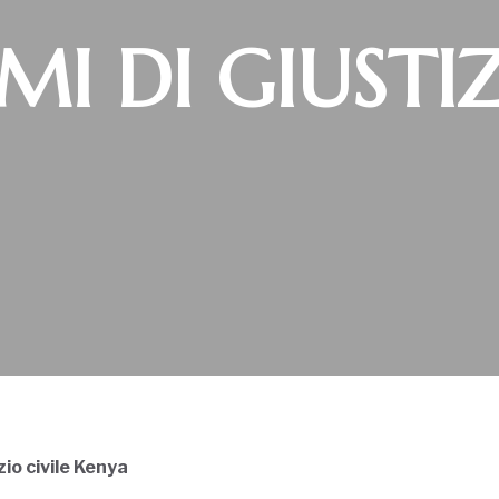
MI DI GIUSTI
zio civile Kenya