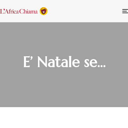
E’ Natale se…