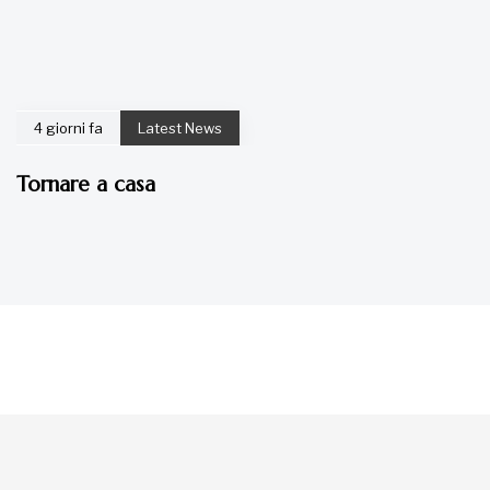
4 giorni fa
Latest News
Tornare a casa
La tua donazione è