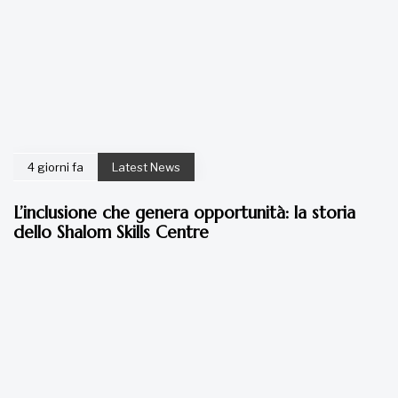
4 giorni fa
Latest News
L’inclusione che genera opportunità: la storia
dello Shalom Skills Centre