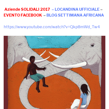
Aziende SOLIDALI 2017
–
LOCANDINA UFFICIALE
–
EVENTO FACEBOOK
–
BLOG SETTIMANA AFRICANA
https://www.youtube.com/watch?v=Qkp8mWd_Tw4