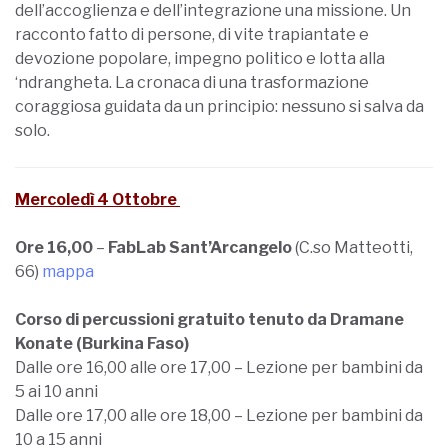
dell’accoglienza e dell’integrazione una missione. Un
racconto fatto di persone, di vite trapiantate e
devozione popolare, impegno politico e lotta alla
‘ndrangheta. La cronaca di una trasformazione
coraggiosa guidata da un principio: nessuno si salva da
solo.
Merco
ledì 4 Ottobre
Ore 16,00
–
FabLab Sant’Arcangelo
(C.so Matteotti,
66)
mappa
Corso di percussioni gratuito tenuto da Dramane
Konate (Burkina Faso)
Dalle ore 16,00 alle ore 17,00 – Lezione per bambini da
5 ai 10 anni
Dalle ore 17,00 alle ore 18,00 – Lezione per bambini da
10 a 15 anni