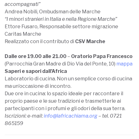
accompagnati”
Andrea Nobili, Ombudsman delle Marche
“I minori stranieri in Italia e nella Regione Marche”
Ettore Fusaro, Responsabile settore migrazione
Caritas Marche
Realizzato con il contributo di
CSV Marche
Dalle ore 19.00 alle 21.00
–
Oratorio Papa Francesco
(Parrocchia Gran Madre di Dio Via del Ponte, 10)
mappa
Saperi e sapori dall’Africa
Laboratorio di cucina. Non un semplice corso di cucina
ma un’occasione di incontro.
Due ore in cucina: lo spazio ideale per raccontare il
proprio paese e le sue tradizioni e trasmetterle ai
partecipanti con i profumi e gli odori della sua terra.
Iscrizioni: e-mail:
info@lafricachiama.org
– tel. 0721
865159