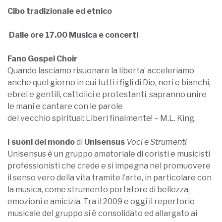
Cibo tradizionale ed etnico
Dalle ore 17.00 Musica e concerti
Fano Gospel Choir
Quando lasciamo risuonare la liberta’ acceleriamo
anche quel giorno in cui tutti i figli di Dio, neri e bianchi,
ebrei e gentili, cattolici e protestanti, sapranno unire
le mani e cantare con le parole
del vecchio spiritual: Liberi finalmente! – M.L. King.
I suoni del mondo
di
Unisensus
Voci e Strumenti
Unisensus è un gruppo amatoriale di coristi e musicisti
professionisti che crede e si impegna nel promuovere
il senso vero della vita tramite l’arte, in particolare con
la musica, come strumento portatore di bellezza,
emozioni e amicizia. Tra il 2009 e oggi il repertorio
musicale del gruppo si è consolidato ed allargato ai