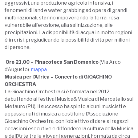
aggressivi, una produzione agricola intensiva, i
fenomeni di land e water grabbing ad opera di grandi
multinazionali, stanno impoverendo la terra, resa
vulnerabile all’erosione, alla salinizzazione, alle
precipitazioni. La disponibilità di acqua in molte regioni
è in crisi, pregiudicando la possibilità di vita per milioni
di persone.
Ore 21,00 – Pinacoteca San Domenico
(Via Arco
d’Augusto)
mappa
Musica per l’Africa –
Concerto di GIOACHINO
ORCHESTRA
La Gioachino Orchestra si è formata nel 2012,
debuttando al festival Musica&Musica di Mercatello sul
Metauro (PU). Il successo ha spinto alcuni musicisti e
appassionati di musica a costituire l’Associazione
Gioachino Orchestra, con l’obiettivo di dare ai ragazzi
occasioni esecutive e diffondere la cultura della Musica
e dell’Arte tra le giovani generazioni. Formata da circa