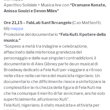
Aperitivo Solidale + Musica live con
“Dramane Konate,
Anissa Gouizi e Devon Miles”
Ore 21,15 – FabLab Sant’Arcangelo
(C.so Matteotti,
66)
mappa
Proiezione del documentario
“Fela Kuti. Il potere della
musica.”
“Sospeso a metà tra indagine e celebrazione,
affascinato dalla misteriosa grandezza del
personaggio e dalle sue singolari contraddizioni, il
documentario di Alex Gibney parte da un musical di
Broadway dedicato a Fela Kuti per viaggiare a ritroso
nella vita e nella carriera del musicista nigeriano. Un
documentario che difficilmente riesce a sintetizzare la
complessità e la ricchezza della figura di Fela Kuti ma
che ha comunque il merito di far avvicinare, anche solo
superficialmente, all’universo Kuti”.
Fela Kuti, nigeriano, è stato musicista e attivista per