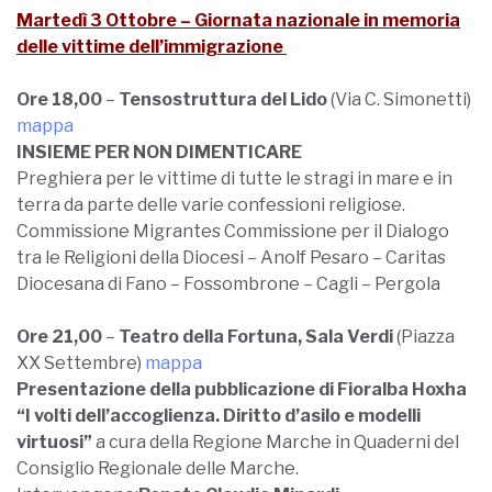
Martedì 3 Ottobre – Giornata nazionale in memoria
delle vittime dell’immigrazione
Ore 18,00
–
Tensostruttura del Lido
(Via C. Simonetti)
mappa
INSIEME PER NON DIMENTICARE
Preghiera per le vittime di tutte le stragi in mare e in
terra da parte delle varie confessioni religiose.
Commissione Migrantes Commissione per il Dialogo
tra le Religioni della Diocesi – Anolf Pesaro – Caritas
Diocesana di Fano – Fossombrone – Cagli – Pergola
Ore 21,00
–
Teatro della Fortuna, Sala Verdi
(Piazza
XX Settembre)
mappa
Presentazione della pubblicazione di Fioralba Hoxha
“I volti dell’accoglienza. Diritto d’asilo e modelli
virtuosi”
a cura della Regione Marche in Quaderni del
Consiglio Regionale delle Marche.