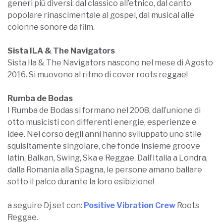
generi più diversi: dal classico all’etnico, dal canto
popolare rinascimentale al gospel, dal musical alle
colonne sonore da film.
Sista ILA & The Navigators
Sista Ila & The Navigators nascono nel mese di Agosto
2016. Si muovono al ritmo di cover roots reggae!
Rumba de Bodas
I Rumba de Bodas si formano nel 2008, dall’unione di
otto musicisti con differenti energie, esperienze e
idee. Nel corso degli anni hanno sviluppato uno stile
squisitamente singolare, che fonde insieme groove
latin, Balkan, Swing, Ska e Reggae. Dall’Italia a Londra,
dalla Romania alla Spagna, le persone amano ballare
sotto il palco durante la loro esibizione!
a seguire Dj set con:
Positive Vibration Crew
Roots
Reggae.