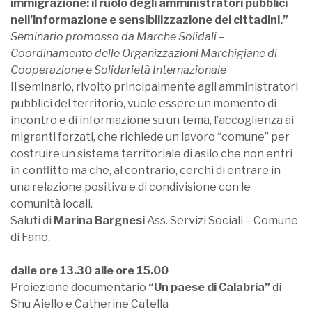
immigrazione: il ruolo degli amministratori pubblici
nell’informazione e sensibilizzazione dei cittadini.”
Seminario promosso da Marche Solidali –
Coordinamento delle Organizzazioni Marchigiane di
Cooperazione e Solidarietà Internazionale
Il seminario, rivolto principalmente agli amministratori
pubblici del territorio, vuole essere un momento di
incontro e di informazione su un tema, l’accoglienza ai
migranti forzati, che richiede un lavoro “comune” per
costruire un sistema territoriale di asilo che non entri
in conflitto ma che, al contrario, cerchi di entrare in
una relazione positiva e di condivisione con le
comunità locali.
Saluti di
Marina Bargnesi
Ass. Servizi Sociali – Comune
di Fano.
dalle ore 13.30 alle ore 15.00
Proiezione documentario
“Un paese di Calabria”
di
Shu Aiello e Catherine Catella