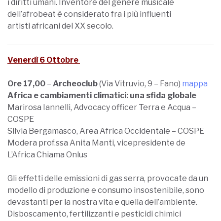
i diritti umani. Inventore del genere musicale
dell’afrobeat è considerato fra i più influenti
artisti africani del XX secolo.
Venerdì 6 Ottobre
Ore 17,00
–
Archeoclub
(Via Vitruvio, 9 – Fano)
mappa
Africa e cambiamenti climatici: una sfida globale
Marirosa Iannelli, Advocacy officer Terra e Acqua –
COSPE
Silvia Bergamasco, Area Africa Occidentale – COSPE
Modera prof.ssa Anita Manti, vicepresidente de
L’Africa Chiama Onlus
Gli effetti delle emissioni di gas serra, provocate da un
modello di produzione e consumo insostenibile, sono
devastanti per la nostra vita e quella dell’ambiente.
Disboscamento, fertilizzanti e pesticidi chimici