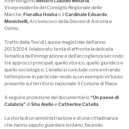
Intervengono:
Renato Claudio Minardi
,
Vicepresidente del Consiglio Regionale delle
Marche,
Fioralba Hoxha
e il
Cardinale Edoardo
Menichelli,
Arcivescovo della Diocesi di Ancona e
Osimo.
Tratto dalla Tesi di Laurea magistrale dell’anno
2013/2014, l’elaborato tenta di affronta la delicata
tematica dell’immigrazione e dell’accoglienza secondo
tre approcci principali, quello storico, quello giuridico e
quello sociologico. L’analisi si conclude concentrando
l’attenzione in particolar modo su un esempio virtuoso
presente sul territorio nazionale: il Comune di Riace.
A seguire proiezione del documentario
“Un paese di
Calabria”
di
Shu Aiello
e
Catherine Catella
La storia di un’amministrazione e di una cittadinanza
che hanno saputo guardare lontano, facendo