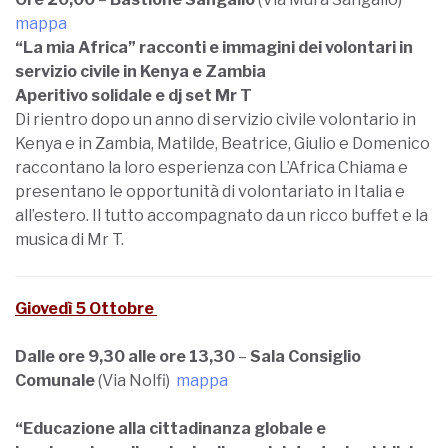
mappa
“La mia Africa” racconti e immagini dei volontari in
servizio civile in Kenya e Zambia
Aperitivo solidale e dj set Mr T
Di rientro dopo un anno di servizio civile volontario in
Kenya e in Zambia, Matilde, Beatrice, Giulio e Domenico
raccontano la loro esperienza con L’Africa Chiama e
presentano le opportunità di volontariato in Italia e
all’estero. Il tutto accompagnato da un ricco buffet e la
musica di Mr T.
Giovedì 5 Ottobre
Dalle ore 9,30 alle ore 13,30
–
Sala Consiglio
Comunale
(Via Nolfi)
mappa
“Educazione alla cittadinanza globale e