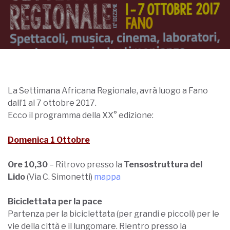
La Settimana Africana Regionale, avrà luogo a Fano
dall’1 al 7 ottobre 2017.
Ecco il programma della XX° edizione:
Domenica 1 Ottobre
Ore 10,30
– Ritrovo presso la
Tensostruttura del
Lido
(Via C. Simonetti)
mappa
Biciclettata per la pace
Partenza per la biciclettata (per grandi e piccoli) per le
vie della città e il lungomare. Rientro presso la