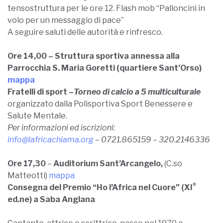
tensostruttura per le ore 12. Flash mob “Palloncini in
volo per un messaggio di pace”
A seguire saluti delle autorità e rinfresco.
Ore 14,00 – Struttura sportiva annessa alla
Parrocchia S. Maria Goretti (quartiere Sant’Orso)
mappa
Fratelli di sport –
Torneo di calcio a 5 multiculturale
organizzato dalla Polisportiva Sport Benessere e
Salute Mentale.
Per informazioni ed iscrizioni:
info@lafricachiama.org
– 0721.865159 – 320.2146336
Ore 17,30
–
Auditorium Sant’Arcangelo,
(C.so
Matteotti)
mappa
Consegna del Premio “Ho l’Africa nel Cuore” (XI°
ed.ne) a Saba Anglana