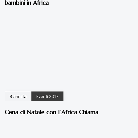
bambini in Africa
9 anni fa
Eventi 2017
Cena di Natale con L’Africa Chiama