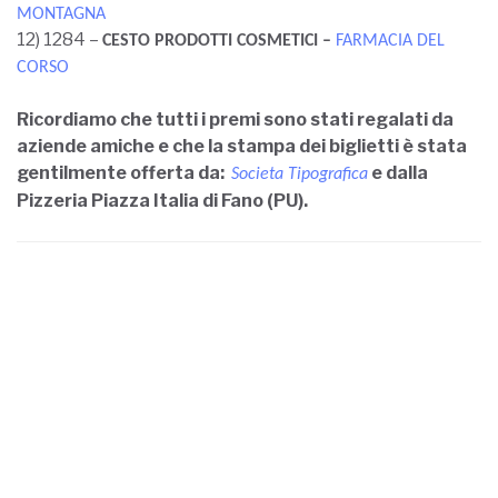
MONTAGNA
12) 1284 –
CESTO PRODOTTI COSMETICI –
FARMACIA DEL
CORSO
Ricordiamo che tutti i premi sono stati regalati da
aziende amiche e che la stampa dei biglietti è stata
gentilmente offerta da:
e dalla
Societa Tipografica
Pizzeria Piazza Italia di Fano (PU)
.
CONDIVIDI