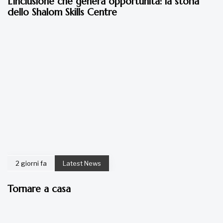
2 giorni fa
Latest News
Tornare a casa