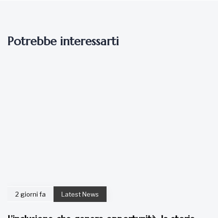
2 giorni fa
Latest News
L’inclusione che genera opportunità: la storia
dello Shalom Skills Centre