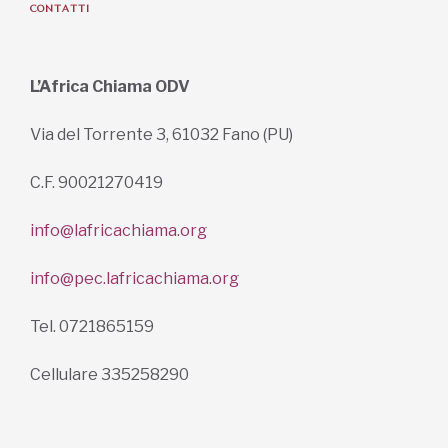
info@lafricachiama.org
info@pec.lafricachiama.org
Tel. 0721865159
Cellulare 335258290
ISCRIVITI ALLA NEWSLETTER PER RESTARE SEMPRE AGGIORNATO
ISCRIVITI ORA
INFORMAZIONI SULLA PRIVACY