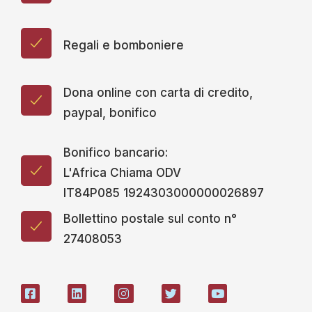
Bonifico bancario:
L'Africa Chiama ODV
IT84P085 1924303000000026897
Bollettino postale sul conto n°
27408053
WHATSAPP
L'AFRICACHIAMA
SOSTIENICI