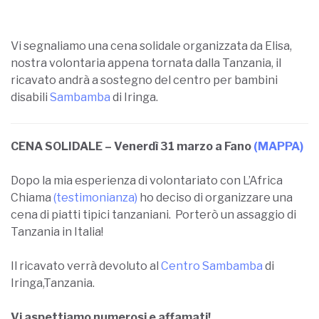
Vi segnaliamo una cena solidale organizzata da Elisa,
nostra volontaria appena tornata dalla Tanzania, il
ricavato andrà a sostegno del centro per bambini
disabili
Sambamba
di Iringa.
CENA SOLIDALE – Venerdì 31 marzo a Fano
(MAPPA)
Dopo la mia esperienza di volontariato con L’Africa
Chiama
(testimonianza)
ho deciso di organizzare una
cena di piatti tipici tanzaniani.
Porterò un assaggio di
Tanzania in Italia!
Il ricavato verrà devoluto al
Centro Sambamba
di
Iringa,Tanzania.
Vi aspettiamo numerosi e affamati!