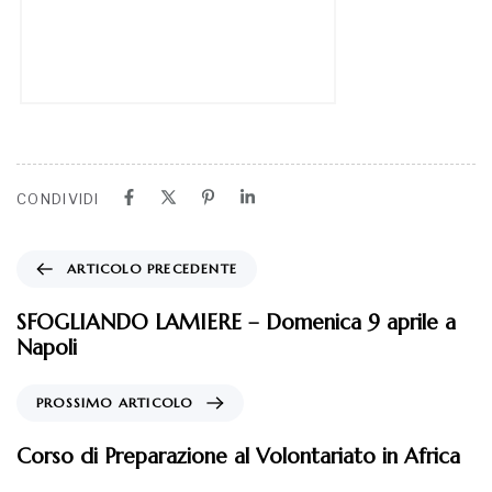
PROSSIMO ARTICOLO
Corso di Preparazione al Volontariato in Africa
Potrebbe interessarti
9 anni fa
Eventi 2017
Calendari e agende a sostegno di mamme e
bambini in Africa