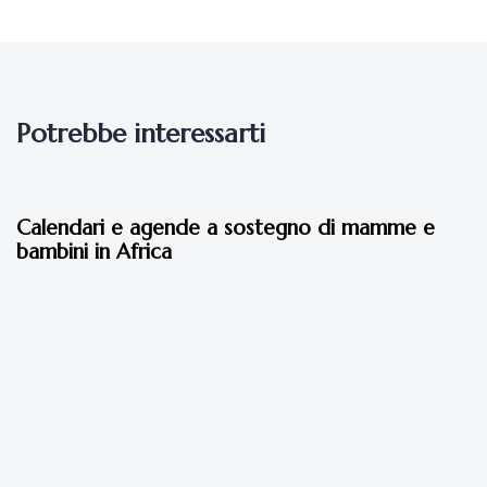
9 anni fa
Eventi 2017
Cena di Natale con L’Africa Chiama