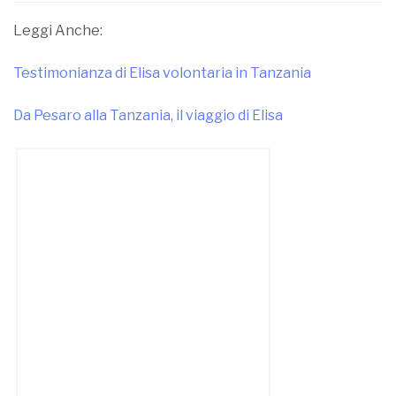
Leggi Anche:
Testimonianza di Elisa volontaria in Tanzania
Da Pesaro alla Tanzania, il viaggio di Elisa
CONDIVIDI
ARTICOLO PRECEDENTE
SFOGLIANDO LAMIERE – Domenica 9 aprile a
Napoli