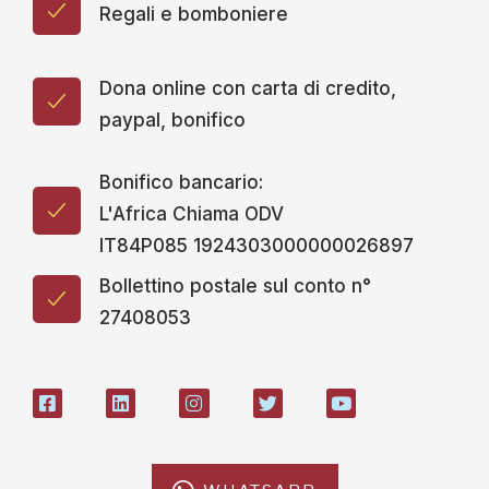
IT84P085 1924303000000026897
Bollettino postale sul conto n°
27408053
WHATSAPP
L'AFRICACHIAMA
SOSTIENICI