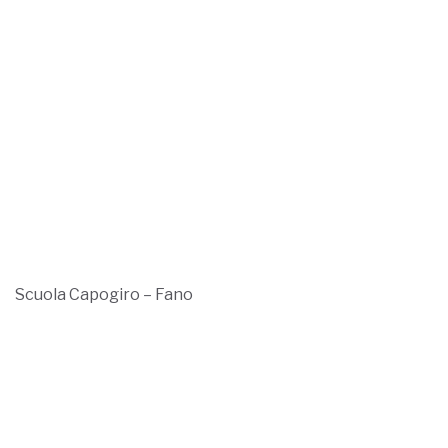
Scuola Capogiro – Fano
Gastronomia 80 – Fano