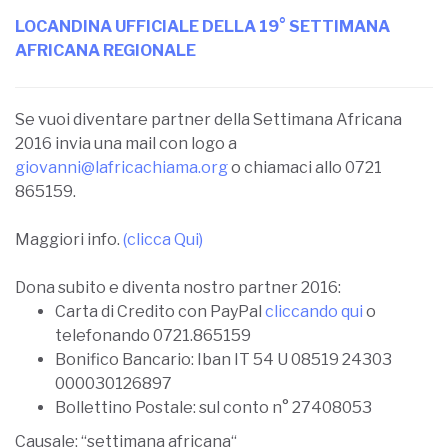
Maggiori info.
(clicca Qui)
Dona subito e diventa nostro partner 2016:
Carta di Credito con PayPal
cliccando qui
o
telefonando 0721.865159
Bonifico Bancario: Iban IT 54 U 08519 24303
000030126897
Bollettino Postale: sul conto n° 27408053
Causale: “settimana africana“
CONDIVIDI
ARTICOLO PRECEDENTE
Silvestro Montanaro alla Settimana Africana