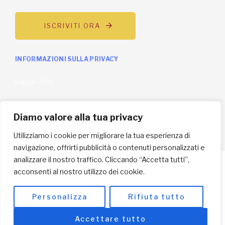
© Copyright 2025 L'Africa Chiama ODV All rights reserved
-
made by I-IMAGE
Diamo valore alla tua privacy
Utilizziamo i cookie per migliorare la tua esperienza di
navigazione, offrirti pubblicità o contenuti personalizzati e
analizzare il nostro traffico. Cliccando “Accetta tutti”,
acconsenti al nostro utilizzo dei cookie.
Personalizza
Rifiuta tutto
Accettare tutto