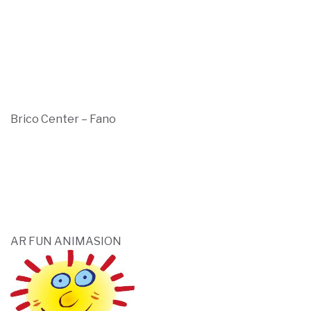
AR FUN ANIMASION
Macelleria di Cenogastri Paolo