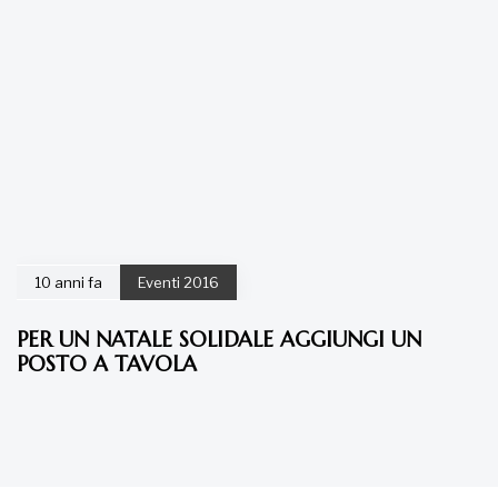
10 anni fa
Eventi 2016
PER UN NATALE SOLIDALE AGGIUNGI UN
POSTO A TAVOLA
La tua donazione è
preziosa