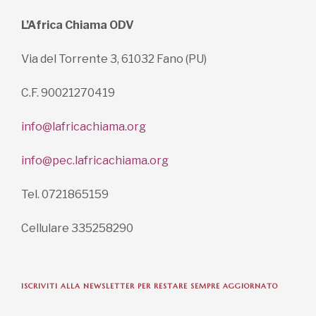
info@pec.lafricachiama.org
Tel. 0721865159
Cellulare 335258290
ISCRIVITI ALLA NEWSLETTER PER RESTARE SEMPRE AGGIORNATO
ISCRIVITI ORA
INFORMAZIONI SULLA PRIVACY
English / USD