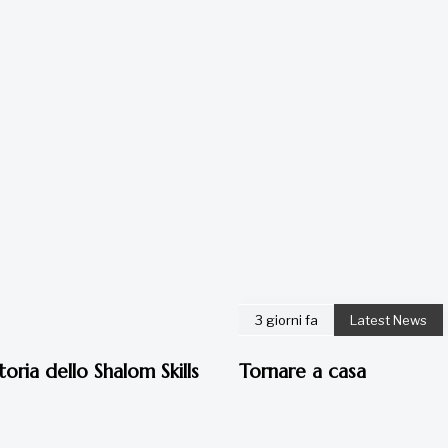
3 giorni fa
Latest News
toria dello Shalom Skills
Tornare a casa