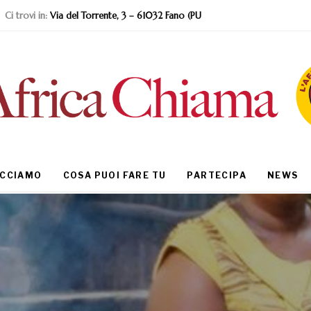
Ci trovi in:
Via del Torrente, 3 – 61032 Fano (PU
ACCIAMO
COSA PUOI FARE TU
PARTECIPA
NEWS