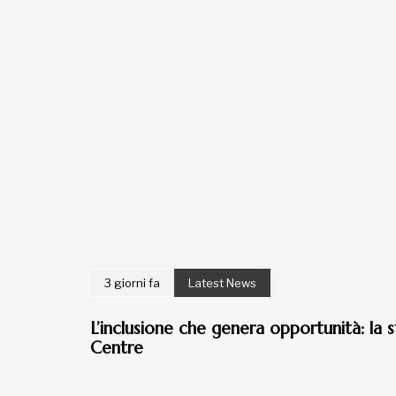
3 giorni fa
Latest News
L’inclusione che genera opportunità: la s
Centre