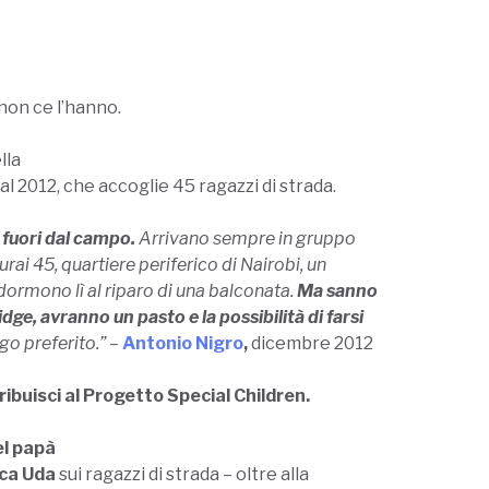
 non ce l’hanno.
lla
al 2012, che accoglie 45 ragazzi di strada.
 fuori dal campo.
Arrivano sempre in gruppo
urai 45, quartiere periferico di Nairobi, un
 dormono lì al riparo di una balconata.
Ma sanno
ge, avranno un pasto e la possibilità di farsi
go preferito.” –
Antonio Nigro
,
dicembre 2012
ribuisci al Progetto Special Children.
el papà
uca Uda
sui ragazzi di strada – oltre alla