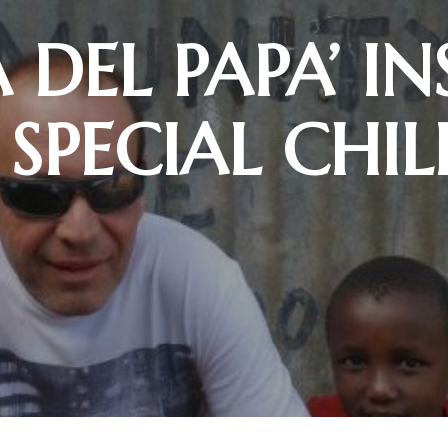
 DEL PAPA’ I
 SPECIAL CHI