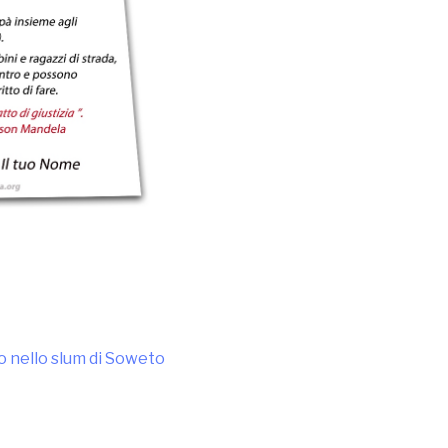
o nello slum di Soweto