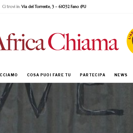
Ci trovi in:
Via del Torrente, 3 – 61032 Fano (PU
ACCIAMO
COSA PUOI FARE TU
PARTECIPA
NEWS