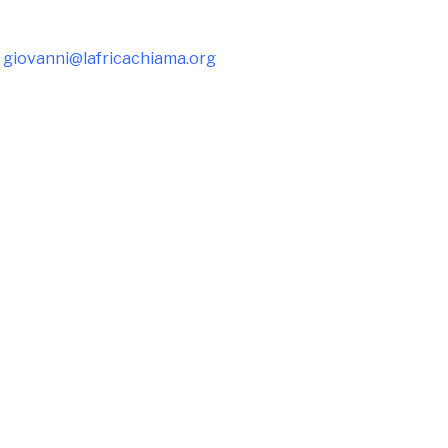
giovanni@lafricachiama.org
a