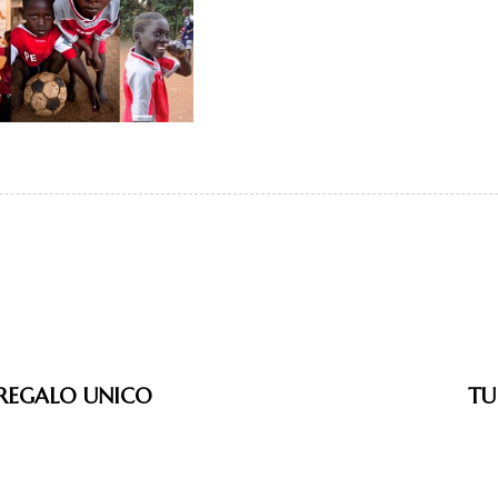
 REGALO UNICO
TU