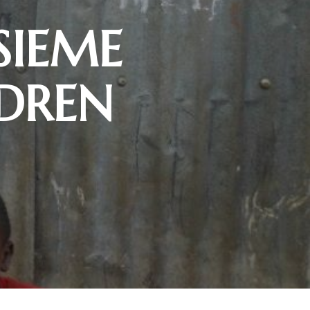
NSIEME
LDREN