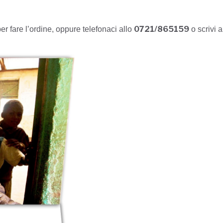
0721/865159
er fare l’ordine,
oppure telefonaci allo
o scrivi