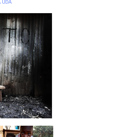
A UDA