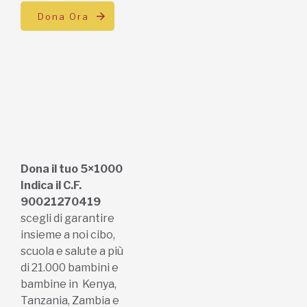
Dona Ora
Dona il tuo 5×1000
Indica il C.F.
90021270419
scegli di garantire
insieme a noi cibo,
scuola e salute a più
di 21.000 bambini e
bambine in Kenya,
Tanzania, Zambia e