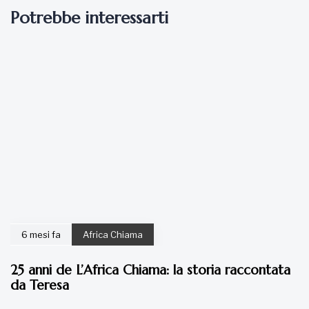
Potrebbe interessarti
6 mesi fa
Africa Chiama
25 anni de L’Africa Chiama: la storia raccontata
da Teresa
7 anni fa
Articoli