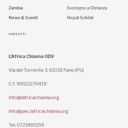
Zambia
Sostegno a Distanza
News & Eventi
Regali Solidali
CONTATTI
L’Africa Chiama ODV
Via del Torrente 3, 61032 Fano (PU)
C.F. 90021270419
info@lafricachiama.org
info@pec.lafricachiama.org
Tel. 0721865159