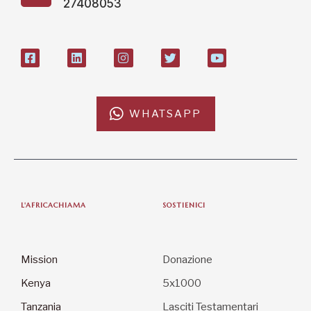
27408053
WHATSAPP
L'AFRICACHIAMA
SOSTIENICI
Mission
Donazione
Kenya
5x1000
Tanzania
Lasciti Testamentari