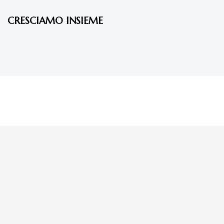
CRESCIAMO INSIEME
La tua donazione è
preziosa