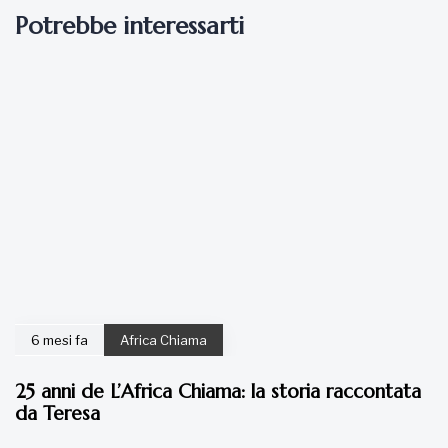
Potrebbe interessarti
6 mesi fa
Africa Chiama
25 anni de L’Africa Chiama: la storia raccontata
da Teresa
7 anni fa
Articoli