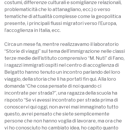
costumi, differenze cultural
i e somiglianze relazionali,
problematicità che lo attanagliano, ecc.) o verso
tematiche di attualità complesse come la geopolitica
presente, i principali flussi migratori verso l’Europa,
l’accoglienza in Italia, ecc.
Circa un mese fa, mentre realizzavamo il laboratorio
“Storie di viaggi” sul tema dell’immigrazione nelle classi
terze medie dell’istituto comprensivo “M. Nuti” di Fano,
i ragazzi immigrati ospiti nel centro di accoglienza di
Belgatto hanno tenuto un incontro parlando del loro
viaggio, della storia che li ha portati fin qui. Alla loro
domanda “Che cosa pensate di noi quando ci
incontrate per strada?”, una ragazza della scuola ha
risposto “Se vi avessi incontrato per strada prima di
conoscervi qui oggi, non avrei mai immaginato tutto
questo, avrei pensato che siete semplicemente
persone che non hanno voglia di lavorare, ma ora che
vi ho conosciuto ho cambiato idea, ho capito quanto