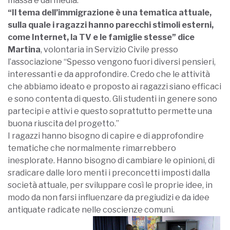
massa e dai media.
“Il tema dell’immigrazione è una tematica attuale,
sulla quale i ragazzi hanno parecchi stimoli esterni,
come Internet, la TV e le famiglie stesse” dice
Martina
, volontaria in Servizio Civile presso
l’associazione “Spesso vengono fuori diversi pensieri,
interessanti e da approfondire. Credo che le attività
che abbiamo ideato e proposto ai ragazzi siano efficaci
e sono contenta di questo. Gli studenti in genere sono
partecipi e attivi e questo soprattutto permette una
buona riuscita del progetto.”
I ragazzi hanno bisogno di capire e di approfondire
tematiche che normalmente rimarrebbero
inesplorate. Hanno bisogno di cambiare le opinioni, di
sradicare dalle loro menti i preconcetti imposti dalla
società attuale, per sviluppare così le proprie idee, in
modo da non farsi influenzare da pregiudizi e da idee
antiquate radicate nelle coscienze comuni.