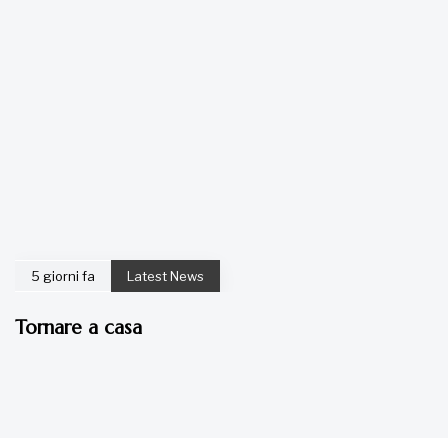
5 giorni fa
Latest News
Tornare a casa