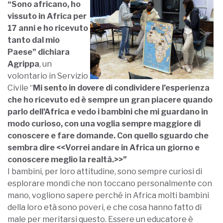
“Sono africano, ho
vissuto in Africa per
17 anni e ho ricevuto
tanto dal mio
Paese” dichiara
Agrippa
, un
volontario in Servizio
Civile “
Mi sento in dovere di condividere l’esperienza
che ho ricevuto ed è sempre un gran piacere quando
parlo dell’Africa e vedo i bambini che mi guardano in
modo curioso, con una voglia sempre maggiore di
conoscere e fare domande. Con quello sguardo che
sembra dire <<Vorrei andare in Africa un giorno e
conoscere meglio la realtà.>>”
I bambini, per loro attitudine, sono sempre curiosi di
esplorare mondi che non toccano personalmente con
mano, vogliono sapere perché in Africa molti bambini
della loro età sono poveri, e che cosa hanno fatto di
male per meritarsi questo. Essere un educatore è