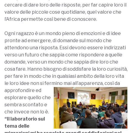
cercare di dare loro delle risposte, per far capire loro il
valore delle piccole cose quotidiane, quel valore che
l’Africa permette così bene di conoscere.
Ogni ragazzo è un mondo pieno di emozioni e di idee
pronte ad emergere, di domande sul mondo che
attendono una risposta. Essi devono essere indirizzati
verso un futuro che sappia come rispondere a quelle
domande, verso un mondo che sappia dire loro che
cosa fare. Hanno bisogno di soddisfare la loro curiosità,
per fare in modo che in qualsiasi ambito della loro vita
le loro idee non si fermino mai all’apparenza, co
sì da
approfondire ed
esplorare quello che
sembra scontato e
che invece non lo è.
“Il laboratorio sul
tema delle