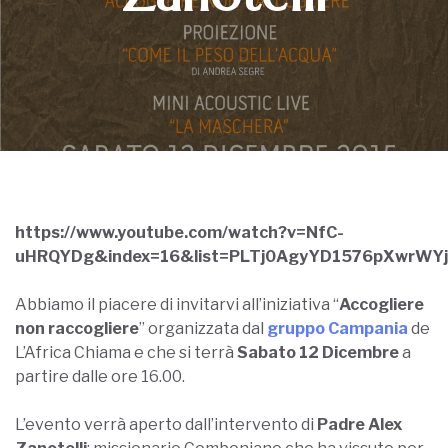
https://www.youtube.com/watch?v=NfC-
uHRQYDg&index=16&list=PLTj0AgyYD1576pXwrWY
Abbiamo il piacere di invitarvi all’iniziativa “
Accogliere
non raccogliere
” organizzata dal
gruppo Campania
de
L’Africa Chiama e che si terrà
Sabato 12 Dicembre
a
partire dalle ore 16.00.
L’evento verrà aperto dall’intervento di
Padre Alex