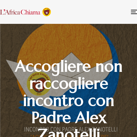
Accogliere non
raccogliere
incontro con
Padre Alex
Zanotelli