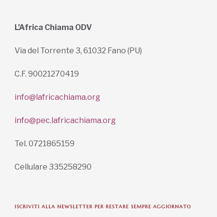
L’Africa Chiama ODV
Via del Torrente 3, 61032 Fano (PU)
C.F. 90021270419
info@lafricachiama.org
info@pec.lafricachiama.org
Tel. 0721865159
Cellulare 335258290
ISCRIVITI ALLA NEWSLETTER PER RESTARE SEMPRE AGGIORNATO