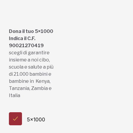
Dona il tuo 5×1000
Indica il C.F.
90021270419
scegli di garantire
insieme a noi cibo,
scuola e salute a più
di 21.000 bambini e
bambine in Kenya,
Tanzania, Zambia e
Italia
5x1000