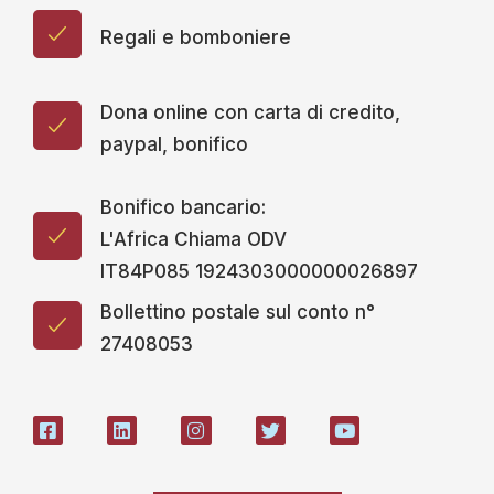
Regali e bomboniere
Dona online con carta di credito,
paypal, bonifico
Bonifico bancario:
L'Africa Chiama ODV
IT84P085 1924303000000026897
Bollettino postale sul conto n°
27408053