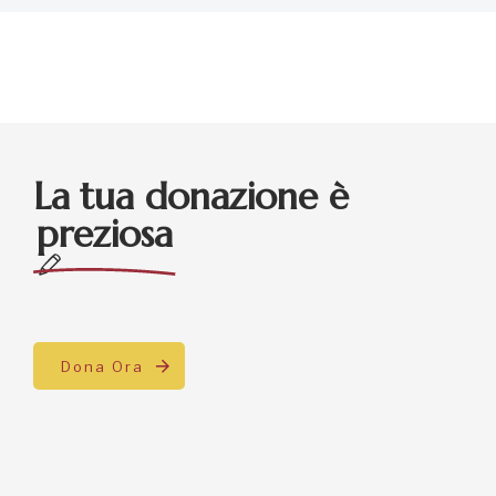
La tua donazione è
preziosa
Dona Ora