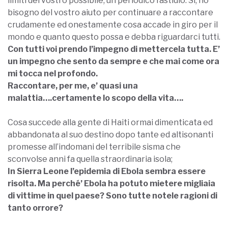
limiti del vostro possibile, un periodico fastidio. Si, ho
bisogno del vostro aiuto per continuare a raccontare
crudamente ed onestamente cosa accade in giro per il
mondo e quanto questo possa e debba riguardarci tutti.
Con tutti voi prendo l’impegno di mettercela tutta. E’
un impegno che sento da sempre e che mai come ora
mi tocca nel profondo.
Raccontare, per me, e’ quasi una
malattia….certamente lo scopo della vita….
Cosa succede alla gente di Haiti ormai dimenticata ed
abbandonata al suo destino dopo tante ed altisonanti
promesse all’indomani del terribile sisma che
sconvolse anni fa quella straordinaria isola;
In Sierra Leone l’epidemia di Ebola sembra essere
risolta. Ma perché’ Ebola ha potuto mietere migliaia
di vittime in quel paese? Sono tutte notele ragioni di
tanto orrore?