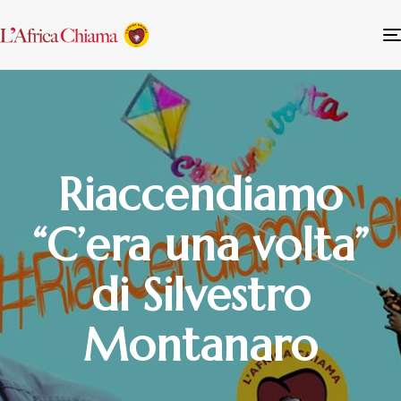
Riaccendiamo
“C’era una volta”
di Silvestro
Montanaro