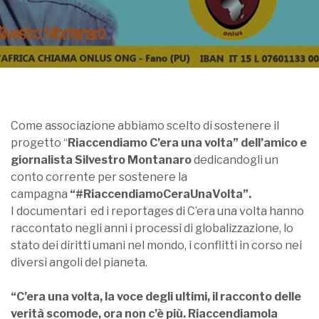
Come associazione abbiamo scelto di sostenere il
progetto “
Riaccendiamo C’era una volta” dell’amico e
giornalista
Silvestro Montanaro
dedicandogli un
conto corrente per sostenere la
campagna
“#RiaccendiamoCeraUnaVolta”.
I documentari ed i reportages di C’era una volta hanno
raccontato negli anni i processi di globalizzazione, lo
stato dei diritti umani nel mondo, i conflitti in corso nei
diversi angoli del pianeta.
“C’era una volta, la voce degli ultimi, il racconto delle
verità scomode,
ora non c’è più. Riaccendiamola