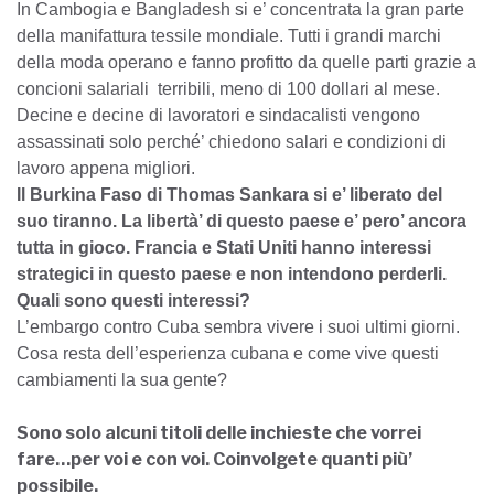
In Cambogia e Bangladesh si e’ concentrata la gran parte
della manifattura tessile mondiale. Tutti i grandi marchi
della moda operano e fanno profitto da quelle parti grazie a
concioni salariali terribili, meno di 100 dollari al mese.
Decine e decine di lavoratori e sindacalisti vengono
assassinati solo perché’ chiedono salari e condizioni di
lavoro appena migliori.
Il Burkina Faso di Thomas Sankara si e’ liberato del
suo tiranno. La libertà’ di questo paese e’ pero’ ancora
tutta in gioco. Francia e Stati Uniti hanno interessi
strategici in questo paese e non intendono perderli.
Quali sono questi interessi?
L’embargo contro Cuba sembra vivere i suoi ultimi giorni.
Cosa resta dell’esperienza cubana e come vive questi
cambiamenti la sua gente?
Sono solo alcuni titoli delle inchieste che vorrei
fare…per voi e con voi. Coinvolgete quanti più’
possibile.