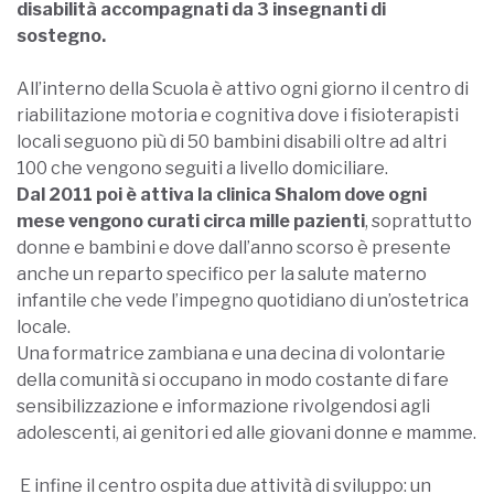
disabilità accompagnati da 3 insegnanti di
sostegno.
All’interno della Scuola è attivo ogni giorno il centro di
riabilitazione motoria e cognitiva dove i fisioterapisti
locali seguono più di 50 bambini disabili oltre ad altri
100 che vengono seguiti a livello domiciliare.
Dal 2011 poi è attiva la clinica Shalom dove ogni
mese vengono curati circa mille pazienti
, soprattutto
donne e bambini e dove dall’anno scorso è presente
anche un reparto specifico per la salute materno
infantile che vede l’impegno quotidiano di un’ostetrica
locale.
Una formatrice zambiana e una decina di volontarie
della comunità si occupano in modo costante di fare
sensibilizzazione e informazione rivolgendosi agli
adolescenti, ai genitori ed alle giovani donne e mamme.
E infine il centro ospita due attività di sviluppo: un