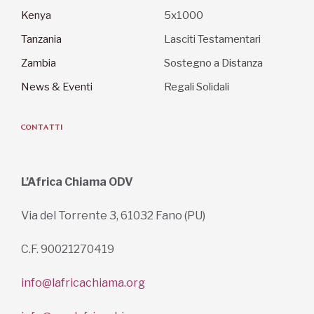
Kenya
5x1000
Tanzania
Lasciti Testamentari
Zambia
Sostegno a Distanza
News & Eventi
Regali Solidali
CONTATTI
L’Africa Chiama ODV
Via del Torrente 3, 61032 Fano (PU)
C.F. 90021270419
info@lafricachiama.org