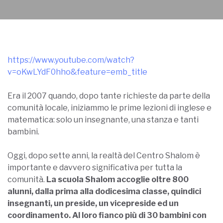
https://www.youtube.com/watch?
v=oKwLYdF0hho&feature=emb_title
Era il 2007 quando, dopo tante richieste da parte della
comunità locale, iniziammo le prime lezioni di inglese e
matematica: solo un insegnante, una stanza e tanti
bambini.
Oggi, dopo sette anni, la realtà del Centro Shalom è
importante e davvero significativa per tutta la
comunità.
La scuola Shalom accoglie oltre 800
alunni, dalla prima alla dodicesima classe, quindici
insegnanti, un preside, un vicepreside ed un
coordinamento. Al loro fianco più di 30 bambini con