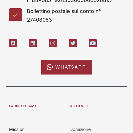
IT84P085 1924303000000026897
Bollettino postale sul conto n°
27408053
WHATSAPP
L'AFRICACHIAMA
SOSTIENICI
Mission
Donazione