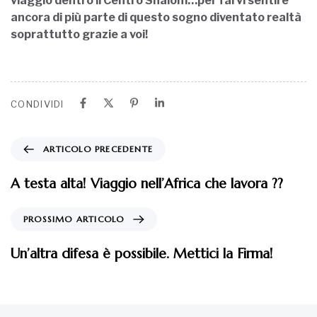
viaggio dentro il Centro Shalom…per farvi sentire
ancora di più parte di questo sogno diventato realtà
soprattutto grazie a voi!
CONDIVIDI
ARTICOLO PRECEDENTE
A testa alta! Viaggio nell’Africa che lavora ??
PROSSIMO ARTICOLO
Un’altra difesa è possibile. Mettici la Firma!