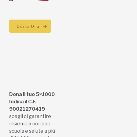
Dona Ora
Dona il tuo 5×1000
Indica il C.F.
90021270419
scegli di garantire
insieme a noi cibo,
scuola e salute a più