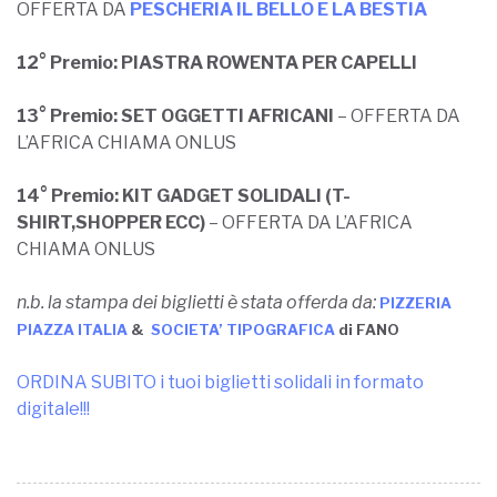
OFFERTA DA
PESCHERIA IL BELLO E LA BESTIA
12° Premio: PIASTRA ROWENTA PER CAPELLI
13° Premio:
SET OGGETTI AFRICANI
– OFFERTA DA
L’AFRICA CHIAMA ONLUS
14° Premio:
KIT GADGET SOLIDALI (T-
SHIRT,SHOPPER ECC)
– OFFERTA DA L’AFRICA
CHIAMA ONLUS
n.b. la stampa dei biglietti è stata offerda da:
PIZZERIA
PIAZZA ITALIA
&
SOCIETA’ TIPOGRAFICA
di FANO
ORDINA SUBITO i tuoi biglietti solidali in formato
digitale!!!