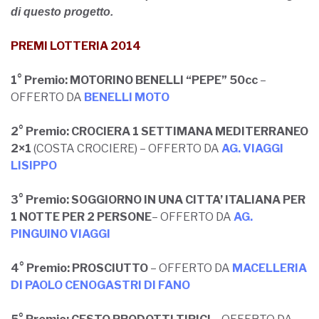
di questo progetto.
PREMI LOTTERIA 2014
1° Premio: MOTORINO BENELLI “PEPE” 50cc
–
OFFERTO DA
BENELLI MOTO
2° Premio: CROCIERA 1 SETTIMANA MEDITERRANEO
2×1
(COSTA CROCIERE) – OFFERTO DA
AG. VIAGGI
LISIPPO
3° Premio:
SOGGIORNO IN UNA CITTA’ ITALIANA PER
1 NOTTE PER 2 PERSONE
– OFFERTO DA
AG.
PINGUINO VIAGGI
4° Premio:
PROSCIUTTO
– OFFERTO DA
MACELLERIA
DI PAOLO CENOGASTRI DI FANO