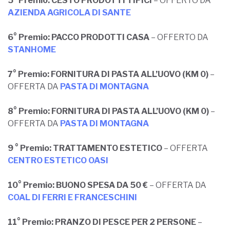
5° Premio:
CESTO PRODOTTI TIPICI
– OFFERTO DA
AZIENDA AGRICOLA DI SANTE
6° Premio:
PACCO PRODOTTI CASA
– OFFERTO DA
STANHOME
7° Premio:
FORNITURA DI PASTA ALL’UOVO (KM 0)
–
OFFERTA DA
PASTA DI MONTAGNA
8° Premio:
FORNITURA DI PASTA ALL’UOVO (KM 0)
–
OFFERTA DA
PASTA DI MONTAGNA
9 ° Premio:
TRATTAMENTO ESTETICO
– OFFERTA
CENTRO ESTETICO OASI
10° Premio:
BUONO SPESA DA 50 €
– OFFERTA DA
COAL DI FERRI E FRANCESCHINI
11° Premio: PRANZO DI PESCE PER 2 PERSONE
–