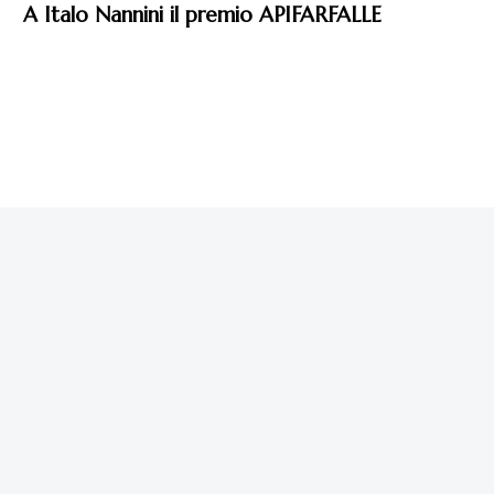
A Italo Nannini il premio APIFARFALLE