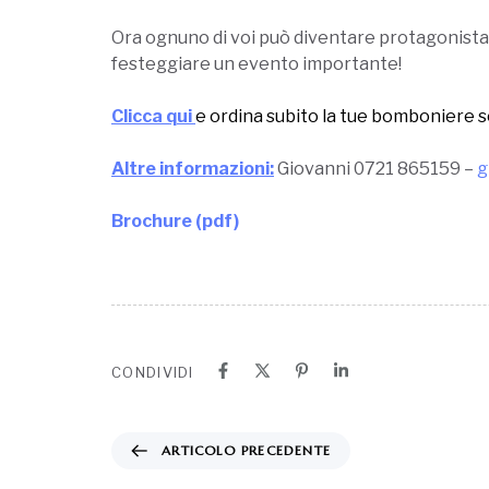
Ora ognuno di voi può diventare protagonista 
festeggiare un evento importante!
Clicca qui
e ordina subito la tue bomboniere so
Altre informazioni:
Giovanni 0721 865159 –
g
Brochure (pdf)
CONDIVIDI
ARTICOLO PRECEDENTE