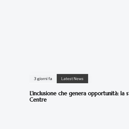
3 giorni fa
Latest News
L’inclusione che genera opportunità: la s
Centre