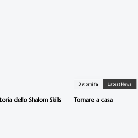
3 giorni fa
Latest News
toria dello Shalom Skills
Tornare a casa