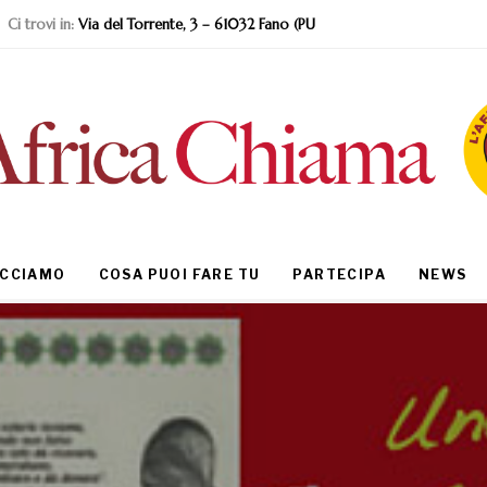
Ci trovi in:
Via del Torrente, 3 – 61032 Fano (PU
ACCIAMO
COSA PUOI FARE TU
PARTECIPA
NEWS