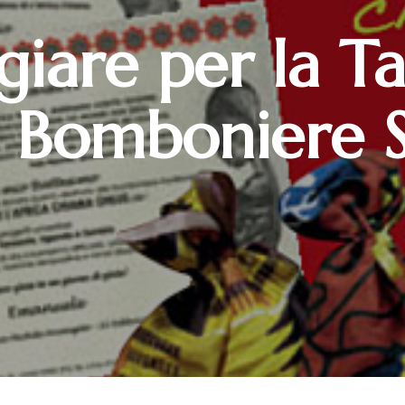
giare per la T
 Bomboniere S