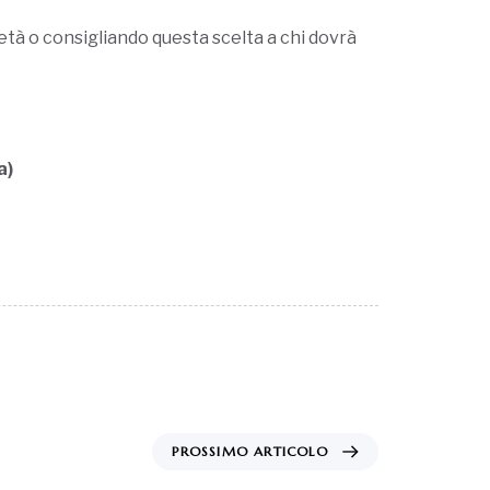
tà o consigliando questa scelta a chi dovrà
a)
PROSSIMO ARTICOLO