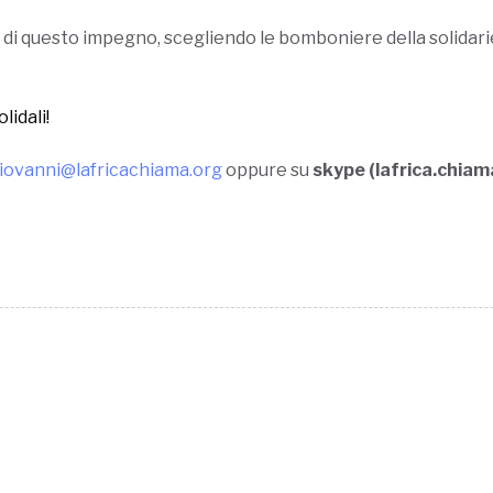
di questo impegno, scegliendo le bomboniere della solidarie
lidali!
iovanni@lafricachiama.org
oppure su
skype (lafrica.chiam