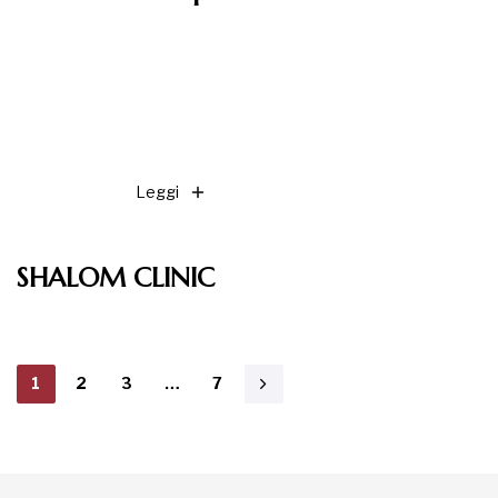
Leggi
SHALOM CLINIC
1
2
3
…
7