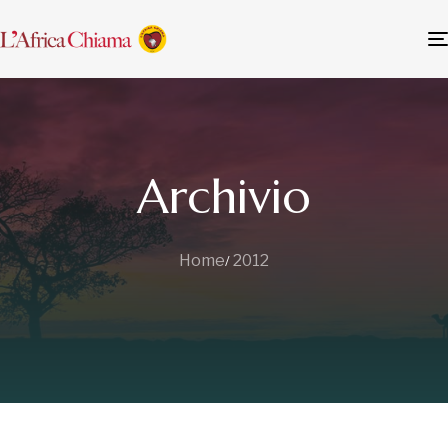
Archivio
Home
2012
Leggi