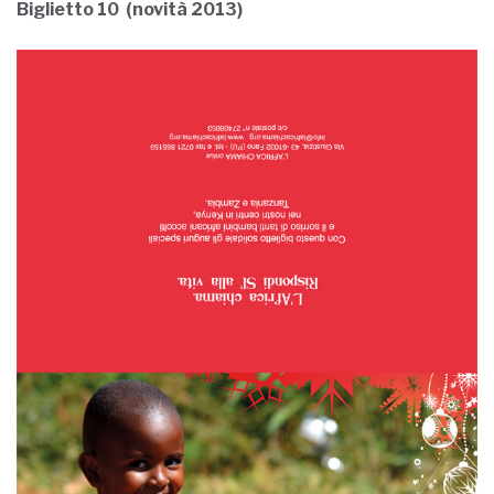
Biglietto 10 (novità 2013)