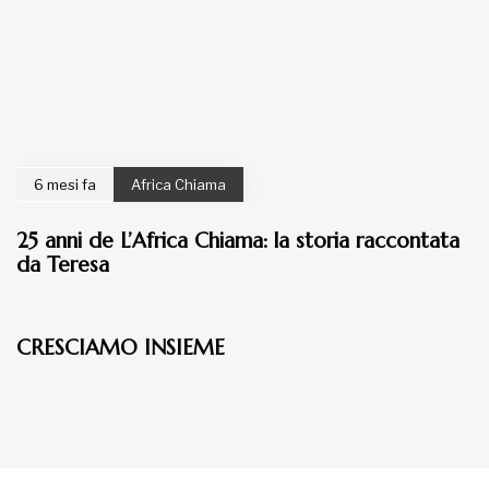
6 mesi fa
Africa Chiama
25 anni de L’Africa Chiama: la storia raccontata
da Teresa
7 anni fa
Articoli
CRESCIAMO INSIEME