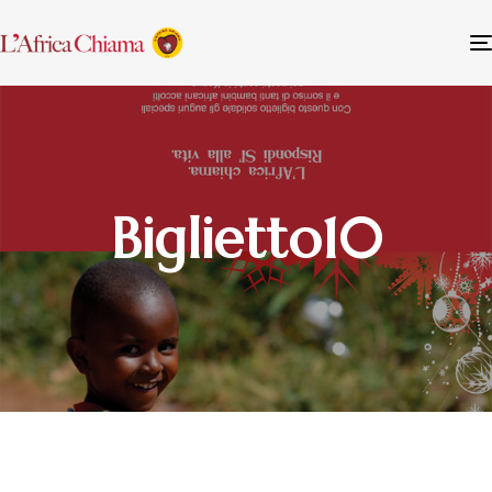
Biglietto10