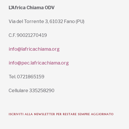
L’Africa Chiama ODV
Via del Torrente 3, 61032 Fano (PU)
C.F. 90021270419
info@lafricachiama.org
info@pec.lafricachiama.org
Tel. 0721865159
Cellulare 335258290
ISCRIVITI ALLA NEWSLETTER PER RESTARE SEMPRE AGGIORNATO