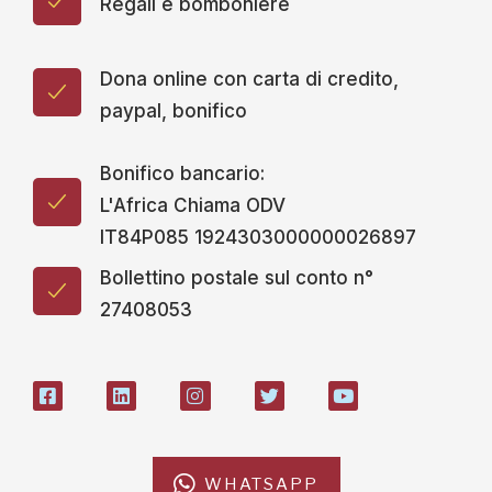
Regali e bomboniere
Dona online con carta di credito,
paypal, bonifico
Bonifico bancario:
L'Africa Chiama ODV
IT84P085 1924303000000026897
Bollettino postale sul conto n°
27408053
WHATSAPP