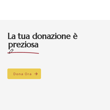
La tua donazione è
preziosa
Dona Ora