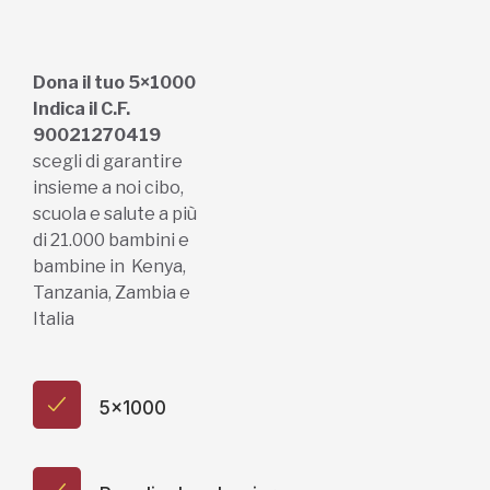
Dona il tuo 5×1000
Indica il C.F.
90021270419
scegli di garantire
insieme a noi cibo,
scuola e salute a più
di 21.000 bambini e
bambine in Kenya,
Tanzania, Zambia e
Italia
5x1000