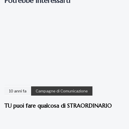
Potrebbe interessarti
10 anni fa
Campagne di Comunicazione
TU puoi fare qualcosa di STRAORDINARIO