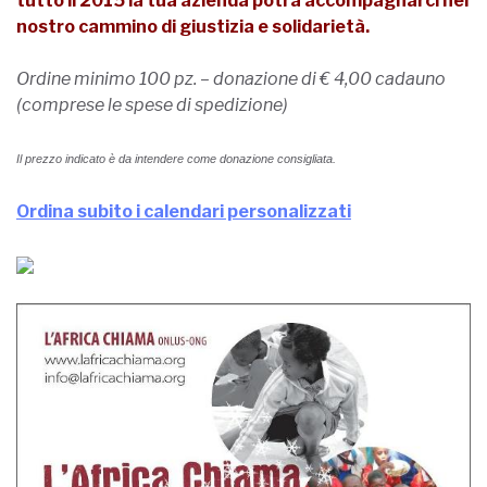
tutto il 2015 la tua azienda potrà accompagnarci nel
nostro cammino di giustizia e solidarietà.
Ordine minimo 100 pz. – donazione di € 4,00 cadauno
(comprese le spese di spedizione)
Il prezzo indicato è da intendere come donazione consigliata.
Ordina subito i calendari personalizzati