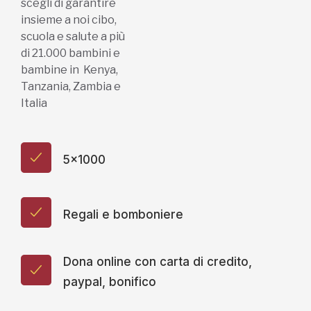
scegli di garantire
insieme a noi cibo,
scuola e salute a più
di 21.000 bambini e
bambine in Kenya,
Tanzania, Zambia e
Italia
5x1000
Regali e bomboniere
Dona online con carta di credito,
paypal, bonifico