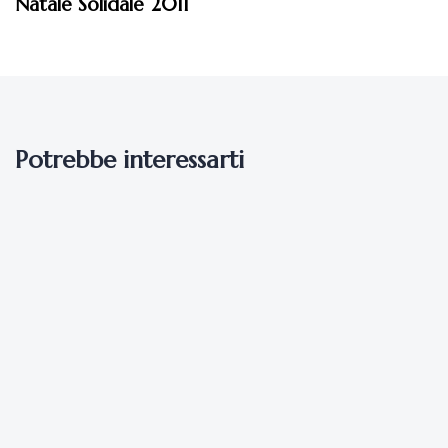
Natale Solidale 2011
Potrebbe interessarti