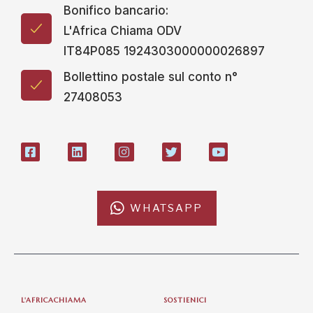
Bonifico bancario:
L'Africa Chiama ODV
IT84P085 1924303000000026897
Bollettino postale sul conto n°
27408053
WHATSAPP
L'AFRICACHIAMA
SOSTIENICI