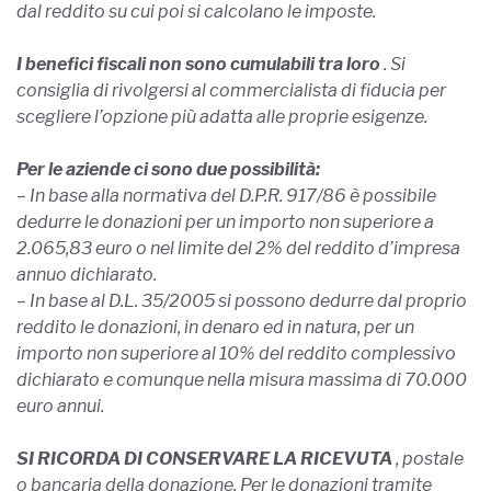
dal reddito su cui poi si calcolano le imposte.
I benefici fiscali non sono cumulabili tra loro
. Si
consiglia di rivolgersi al commercialista di fiducia per
scegliere l’opzione più adatta alle proprie esigenze.
Per le aziende ci sono due possibilità:
– In base alla normativa del D.P.R. 917/86 è possibile
dedurre le donazioni per un importo non superiore a
2.065,83 euro o nel limite del 2% del reddito d’impresa
annuo dichiarato.
– In base al D.L. 35/2005 si possono dedurre dal proprio
reddito le donazioni, in denaro ed in natura, per un
importo non superiore al 10% del reddito complessivo
dichiarato e comunque nella misura massima di 70.000
euro annui.
SI RICORDA DI CONSERVARE LA RICEVUTA
, postale
o bancaria della donazione. Per le donazioni tramite