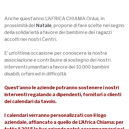
Anche quest’anno L’AFRICA CHIAMA Onlus, in
prossimità del
Natale
, propone di fare scelte nel segno
della solidarietà a favore dei bambini e dei ragazzi
accolti nei nostri Centri.
E’ un’ottima occasione per conoscere la nostra
associazione e contribuire al sostegno dei nostri
interventi umanitari a favore dei 10.000 bambini
disabili, orfani ed in difficoltà.
Quest’anno le aziende potranno sostenere i nostri
interventi regalando a dipendenti, fornitori o clienti
dei calendari da tavolo.
I calendari verranno personalizzati con il logo
aziendale, affiancato a quello de L’Africa Chiama: per