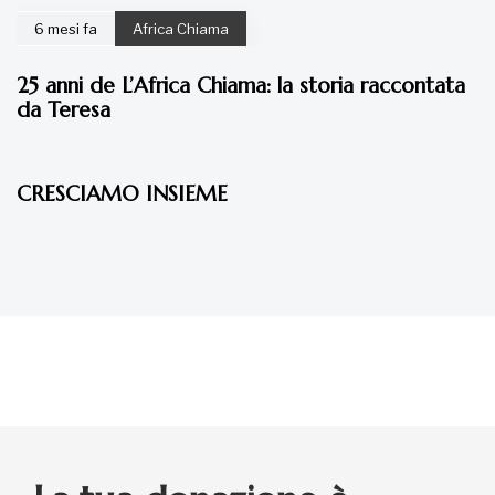
6 mesi fa
Africa Chiama
25 anni de L’Africa Chiama: la storia raccontata
da Teresa
7 anni fa
Articoli
CRESCIAMO INSIEME