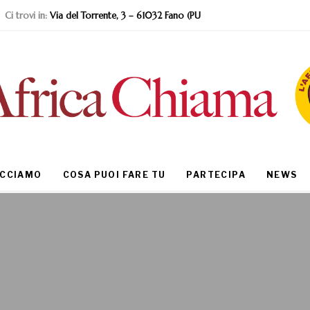
Ci trovi in:
Via del Torrente, 3 – 61032 Fano (PU
ACCIAMO
COSA PUOI FARE TU
PARTECIPA
NEWS