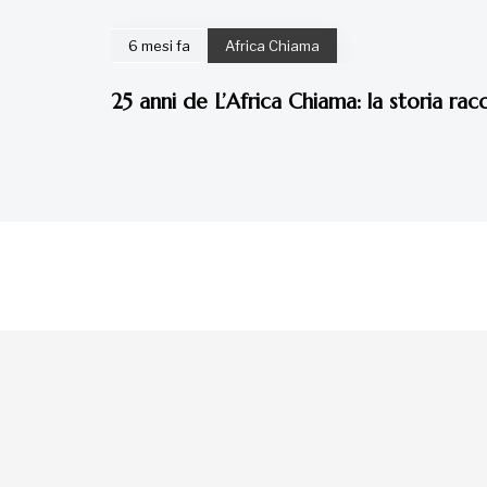
6 mesi fa
Africa Chiama
25 anni de L’Africa Chiama: la storia ra