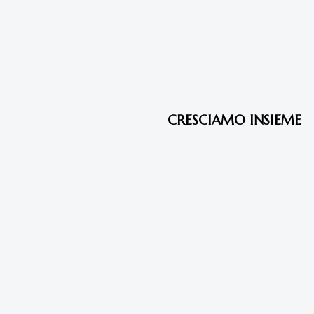
7 anni fa
Articoli
CRESCIAMO INSIEME