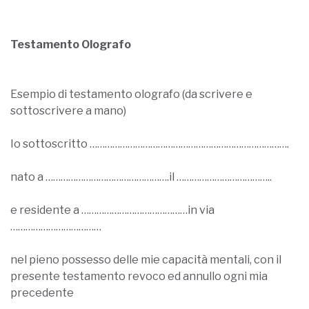
Testamento Olografo
Esempio di testamento olografo (da scrivere e
sottoscrivere a mano)
Io sottoscritto …………………………………………………………………….
nato a ………………………………………….il ………………………………..
e residente a ……………………………………in via
………………………………
nel pieno possesso delle mie capacità mentali, con il
presente testamento revoco ed annullo ogni mia
precedente