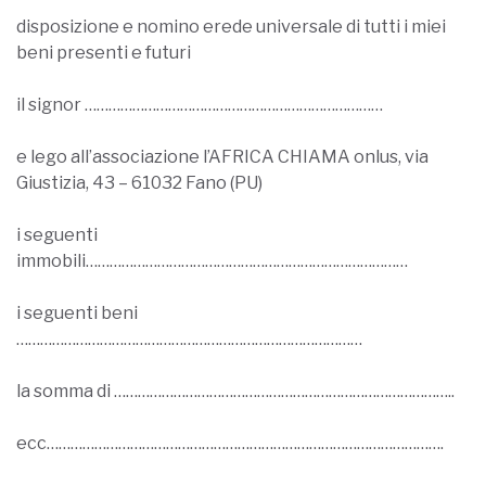
disposizione e nomino erede universale di tutti i miei
beni presenti e futuri
il signor …………………………………………………………………
e lego all’associazione l’AFRICA CHIAMA onlus, via
Giustizia, 43 – 61032 Fano (PU)
i seguenti
immobili………………………………………………………………………
i seguenti beni
……………………………………………………………………………
la somma di …………………………………………………………………………..
ecc……………………………………………………………………………………….