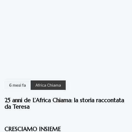
6 mesi fa
Africa Chiama
25 anni de L’Africa Chiama: la storia raccontata
da Teresa
7 anni fa
Articoli
CRESCIAMO INSIEME