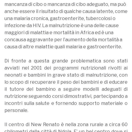
mancanza di cibo o mancanza di cibo adeguato, ma può
anche essere il risultato di qualche causa latente, come
una malaria cronica, gastroenterite, tubercolosi o
infezione da HIV. La malnutrizione è una delle cause
maggiori di malattia e mortalità in Africa ed è una
concausa aggravante per l’aumento della mortalità a
causa di altre malattie quali malaria e gastroenterite.
Di fronte a questa grande problematica sono stati
avviati nel 2001 dei programmi nutrizionali rivolti ai
neonati e bambini in grave stato di malnutrizione, con
lo scopo di recuperare il peso dei bambini e di educare
il tutore del bambino a seguire modelli adeguati di
nutrizione seguendo corsi dimostrativi, partecipando a
incontri sulla salute e fornendo supporto materiale o
personale.
Il centro di New Renato è nella zona rurale a circa 60
chilometri dalla città di Ndola. E’ un bel centro dove si