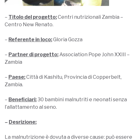
–
Titolo del progetto:
Centri nutrizionali Zambia –
Centro New Renato.
–
Referente in loco:
Gloria Gozza
–
Partner di progetto:
Association Pope John XXIII –
Zambia
–
Paese:
Città di Kashitu, Provincia di Copperbelt,
Zambia.
–
Beneficiari:
30 bambini malnutriti e neonati senza
l’allattamento al seno.
–
Desrizione:
La malnutrizione è dovuta a diverse cause: può essere