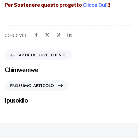
Per Sostenere questo progetto
Clicca Qui
!!!
CONDIVIDI
ARTICOLO PRECEDENTE
Chimwemwe
PROSSIMO ARTICOLO
Ipusokilo