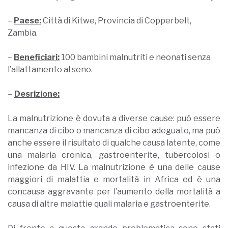
–
Paese:
Città di Kitwe, Provincia di Copperbelt,
Zambia.
–
Beneficiari:
10
0 bambini malnutriti e neonati senza
l’allattamento al seno.
–
Desrizione:
La malnutrizione è dovuta a diverse cause: può essere
mancanza di cibo o mancanza di cibo adeguato, ma può
anche essere il risultato di qualche causa latente, come
una malaria cronica, gastroenterite, tubercolosi o
infezione da HIV. La malnutrizione è una delle cause
maggiori di malattia e mortalità in Africa ed è una
concausa aggravante per l’aumento della mortalità a
causa di altre malattie quali malaria e gastroenterite.