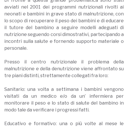
Di fronte a questa grande problematica sono stati
avviati nel 2001 dei programmi nutrizionali rivolti ai
neonati e bambini in grave stato di malnutrizione, con
lo scopo di recuperare il peso dei bambini e di educare
il tutore del bambino a seguire modelli adeguati di
nutrizione seguendo corsi dimostrativi, partecipando a
incontri sulla salute e fornendo supporto materiale o
personale.
Presso il centro nutrizionale il problema della
malnutrizione e della denutrizione viene affrontato su
tre piani distinti, strettamente collegati fra loro:
Sanitario: una volta a settimana i bambini vengono
visitati da un medico e/o da un’ infermiera per
monitorare il peso e lo stato di salute del bambino in
modo tale da verificare i progressi fatti.
Educativo e formativo: una o più volte al mese le