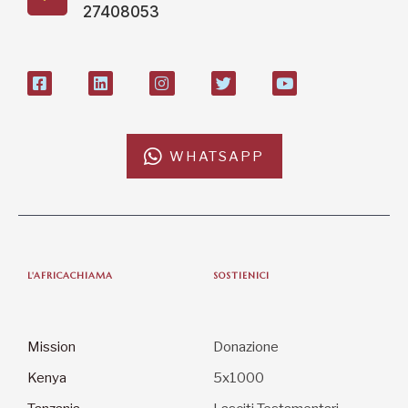
27408053
WHATSAPP
L'AFRICACHIAMA
SOSTIENICI
Mission
Donazione
Kenya
5x1000