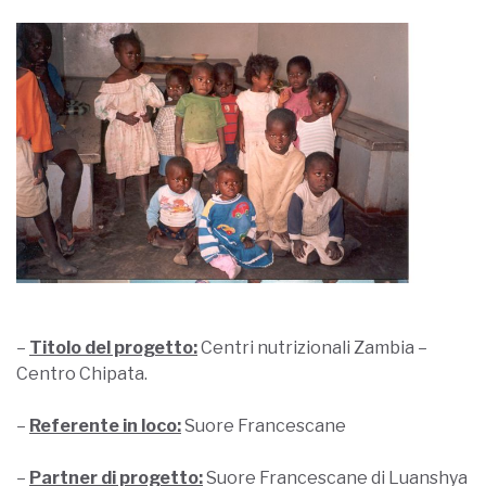
–
Titolo del progetto:
Centri nutrizionali Zambia –
Centro Chipata.
–
Referente in loco:
Suore Francescane
–
Partner di progetto:
Suore Francescane di Luanshya