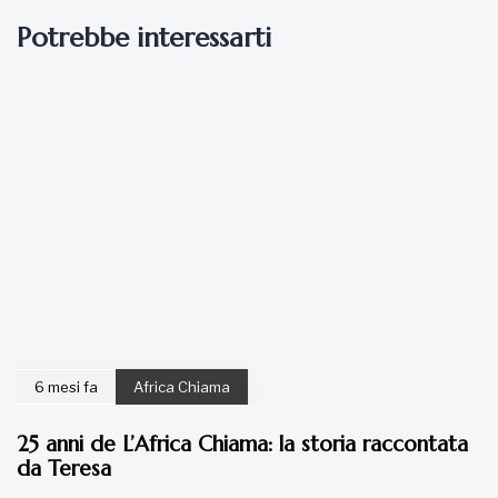
Potrebbe interessarti
6 mesi fa
Africa Chiama
25 anni de L’Africa Chiama: la storia raccontata
da Teresa
7 anni fa
Articoli