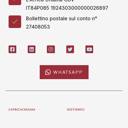
IT84P085 1924303000000026897
Bollettino postale sul conto n°
27408053
WHATSAPP
L'AFRICACHIAMA
SOSTIENICI