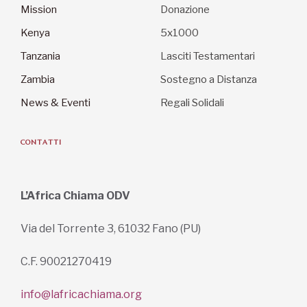
Mission
Donazione
Kenya
5x1000
Tanzania
Lasciti Testamentari
Zambia
Sostegno a Distanza
News & Eventi
Regali Solidali
CONTATTI
L’Africa Chiama ODV
Via del Torrente 3, 61032 Fano (PU)
C.F. 90021270419
info@lafricachiama.org