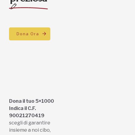
Dona Ora
Dona il tuo 5×1000
Indica il C.F.
90021270419
scegli di garantire
insieme a noi cibo,