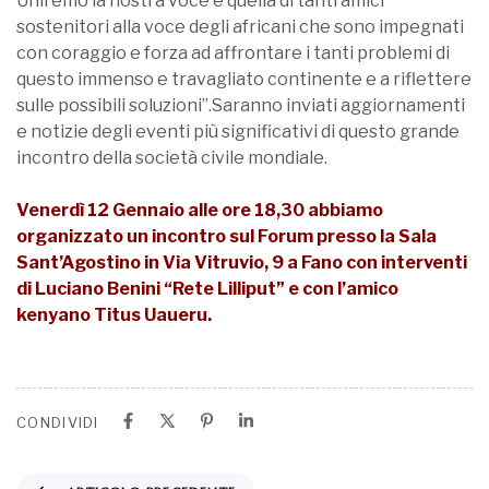
Uniremo la nostra voce e quella di tanti amici
sostenitori alla voce degli africani che sono impegnati
con coraggio e forza ad affrontare i tanti problemi di
questo immenso e travagliato continente e a riflettere
sulle possibili soluzioni”.Saranno inviati aggiornamenti
e notizie degli eventi più significativi di questo grande
incontro della società civile mondiale.
Venerdì 12 Gennaio alle ore 18,30 abbiamo
organizzato un incontro sul Forum presso la Sala
Sant’Agostino in Via Vitruvio, 9 a Fano con interventi
di Luciano Benini “Rete Lilliput” e con l’amico
kenyano Titus Uaueru.
CONDIVIDI