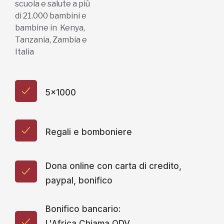
scuola e salute a più
di 21.000 bambini e
bambine in Kenya,
Tanzania, Zambia e
Italia
5x1000
Regali e bomboniere
Dona online con carta di credito,
paypal, bonifico
Bonifico bancario:
L'Africa Chiama ODV