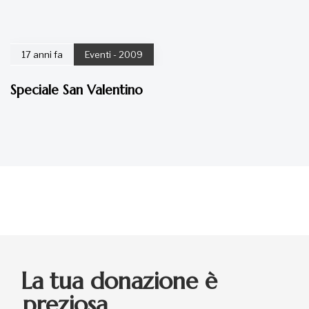
17 anni fa
Eventi - 2009
Speciale San Valentino
La tua donazione è
preziosa