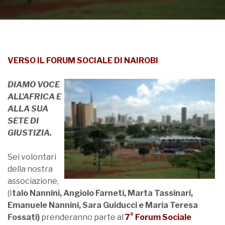
VERSO IL FORUM SOCIALE DI NAIROBI
DIAMO VOCE
ALL’AFRICA E
ALLA SUA
SETE DI
GIUSTIZIA.
Sei volontari
della nostra
associazione,
(I
talo Nannini, Angiolo Farneti, Marta Tassinari,
Emanuele Nannini, Sara Guiducci e Maria Teresa
Fossati)
prenderanno parte al
7° Forum Sociale