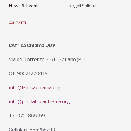
News & Eventi
Regali Solidali
CONTATTI
L’Africa Chiama ODV
Via del Torrente 3, 61032 Fano (PU)
C.F. 90021270419
info@lafricachiama.org
info@pec.lafricachiama.org
Tel. 0721865159
Cellulare 335258290