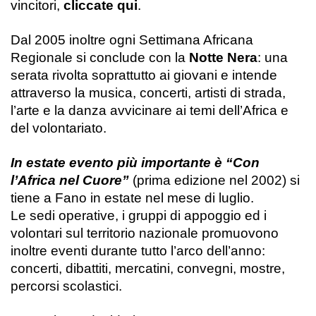
vincitori,
cliccate qui
.
Dal 2005 inoltre ogni Settimana Africana
Regionale si conclude con la
Notte Nera
: una
serata rivolta soprattutto ai giovani e intende
attraverso la musica, concerti, artisti di strada,
l’arte e la danza avvicinare ai temi dell’Africa e
del volontariato.
In estate evento più importante è “Con
l’Africa nel Cuore”
(prima edizione nel 2002) si
tiene a Fano in estate nel mese di luglio.
Le sedi operative, i gruppi di appoggio ed i
volontari sul territorio nazionale promuovono
inoltre eventi durante tutto l’arco dell’anno:
concerti, dibattiti, mercatini, convegni, mostre,
percorsi scolastici.