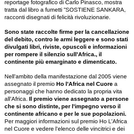
reportage fotografico di Carlo Pinasco, mostra
tratta dal libro a fumetti ”SOSTIENE SANKARA,
racconti disegnati di felicità rivoluzionarie.
Sono state raccolte firme per la cancellazione
del debito, contro le armi leggere e sono stati
divulgati libri, riviste, opuscoli e informazioni
per rompere il silenzio sull’Africa., il
continente più emarginato e dimenticato.
Nell’ambito della manifestazione dal 2005 viene
assegnato il premio
Ho l’Africa nel Cuore
a
personaggi che hanno dedicato la propria vita
all’Africa.
Il premio viene
assegnato a persone
che si sono distinte, per l’impegno verso il
continente africano e per le sue popolazioni.
P
er maggiori informazioni sul premio Ho L’Africa
nel Cuore
e vedere l’elenco delle vincitrici e dei