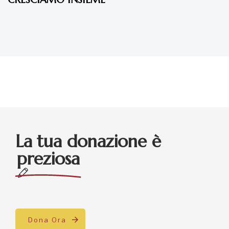
La tua donazione è
preziosa
Dona Ora