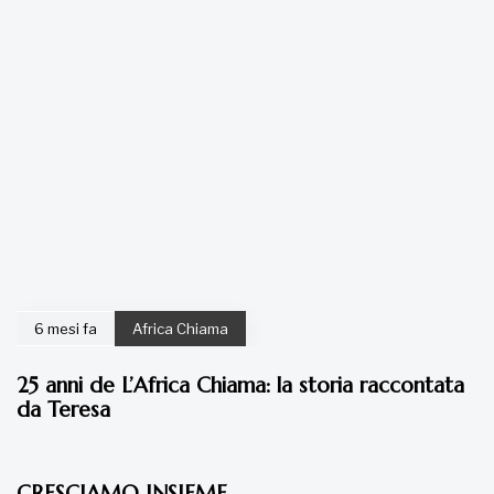
6 mesi fa
Africa Chiama
25 anni de L’Africa Chiama: la storia raccontata
da Teresa
7 anni fa
Articoli
CRESCIAMO INSIEME