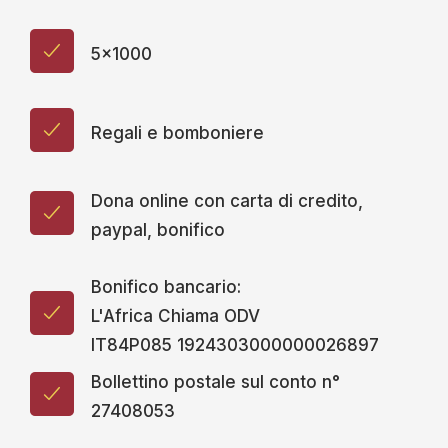
5x1000
Regali e bomboniere
Dona online con carta di credito,
paypal, bonifico
Bonifico bancario:
L'Africa Chiama ODV
IT84P085 1924303000000026897
Bollettino postale sul conto n°
27408053