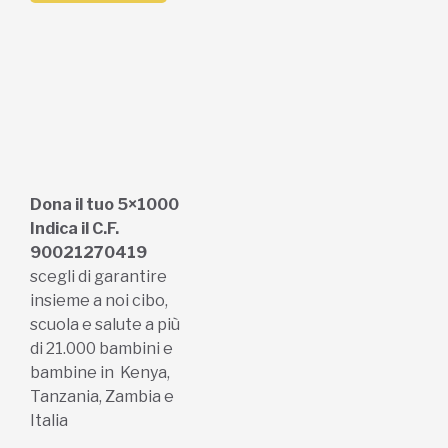
Dona il tuo 5×1000
Indica il C.F.
90021270419
scegli di garantire
insieme a noi cibo,
scuola e salute a più
di 21.000 bambini e
bambine in Kenya,
Tanzania, Zambia e
Italia