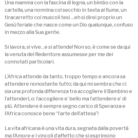
Una mamma con la fascina di legna, un bimbo con la
cartella, una nonnina col secchio in testa al fiume, un
tiracarretto coi muscoli tesi …eh si direi proprio un
Gesù feriale che nasce come un Dio qualunque, confuso
in mezzo alla Sua gente.
Si lavora, si vive…e si attende! Non so, è come se da qui
la venuta del Redentore assumesse per me dei
connotati particolari.
L’Africa attende da tanto, troppo tempo e ancora sa
attendere nonostante tutto; da qui mi sembra che ci
sia una profonda differenza tra accogliere il Bambino e
l’attenderLo: l’accogliere e’ bello ma l’attendere e’ di
più. Attendere è sempre segno carico di Speranza e
l’Africa conosce bene “l’arte dell’attesa”!
La vita africana è una vita dura, segnata dalla povertà
ma l’Amore e i vincoli d’affetto che si esprimono