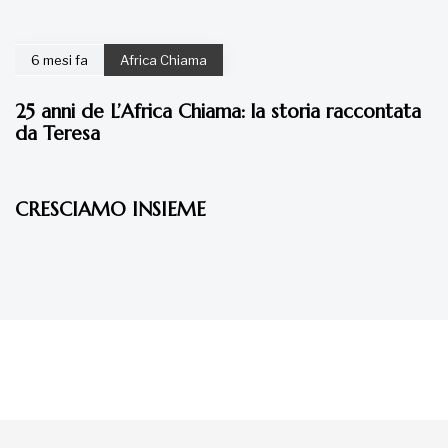
6 mesi fa
Africa Chiama
25 anni de L’Africa Chiama: la storia raccontata
da Teresa
7 anni fa
Articoli
CRESCIAMO INSIEME