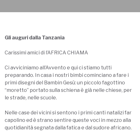
Gli auguri dalla Tanzania
Carissimi amici di l’AFRICA CHIAMA
Ci avviciniamo all’Avvento e qui ci stiamo tutti
preparando. In casa i nostri bimbi cominciano a fare i
primi disegni del Bambin Gesù: un piccolo fagottino
“moretto” portato sulla schiena è già nelle chiese, per
le strade, nelle scuole.
Nelle case dei vicini si sentono i primi canti natalizi far
capolino ed è strano sentire queste voci in mezzo alla
quotidianità segnata dalla fatica e dal sudore africano.