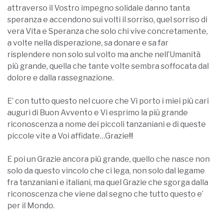
attraverso il Vostro impegno solidale danno tanta
speranza e accendono sui volti il sorriso, quel sorriso di
vera Vita e Speranza che solo chi vive concretamente,
a volte nella disperazione, sa donare e sa far
risplendere non solo sul volto ma anche nell’Umanità
più grande, quella che tante volte sembra soffocata dal
dolore e dalla rassegnazione.
E’ con tutto questo nel cuore che Vi porto i miei più cari
auguri di Buon Avvento e Vi esprimo la più grande
riconoscenza a nome dei piccoli tanzaniani e di queste
piccole vite a Voi affidate…Grazie!!!
E poi un Grazie ancora più grande, quello che nasce non
solo da questo vincolo che ci lega, non solo dal legame
fra tanzaniani e italiani, ma quel Grazie che sgorga dalla
riconoscenza che viene dal segno che tutto questo e’
per il Mondo.