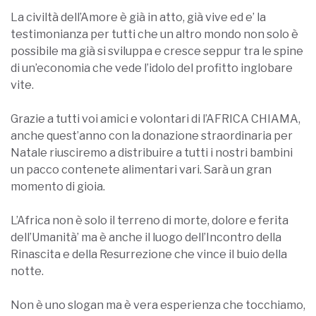
La civiltà dell’Amore è già in atto, già vive ed e’ la
testimonianza per tutti che un altro mondo non solo è
possibile ma già si sviluppa e cresce seppur tra le spine
di un’economia che vede l’idolo del profitto inglobare
vite.
Grazie a tutti voi amici e volontari di l’AFRICA CHIAMA,
anche quest’anno con la donazione straordinaria per
Natale riusciremo a distribuire a tutti i nostri bambini
un pacco contenete alimentari vari. Sarà un gran
momento di gioia.
L’Africa non è solo il terreno di morte, dolore e ferita
dell’Umanità’ ma è anche il luogo dell’Incontro della
Rinascita e della Resurrezione che vince il buio della
notte.
Non è uno slogan ma è vera esperienza che tocchiamo,