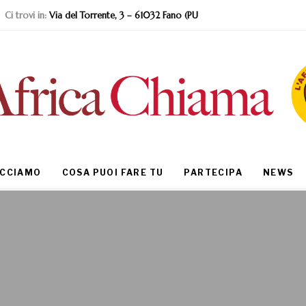
Ci trovi in:
Via del Torrente, 3 – 61032 Fano (PU
ACCIAMO
COSA PUOI FARE TU
PARTECIPA
NEWS