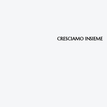
7 anni fa
Articoli
CRESCIAMO INSIEME