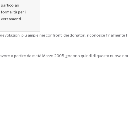
particolari
formalità per i
versamenti
agevolazioni più ampie nei confronti dei donatori, riconosce finalmente l
favore a partire da metà Marzo 2005 godono quindi di questa nuova norm