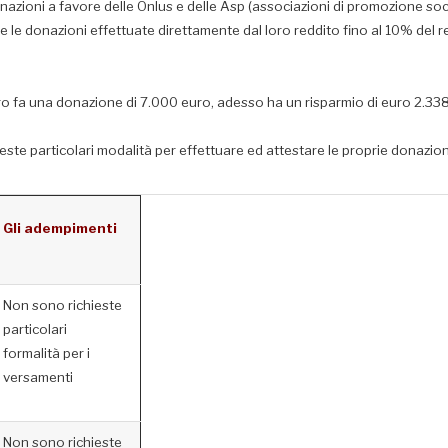
onazioni a favore delle Onlus e delle Asp (associazioni di promozione soc
urre le donazioni effettuate direttamente dal loro reddito fino al 10% de
o fa una donazione di 7.000 euro, adesso ha un risparmio di euro 2.338,
ste particolari modalità per effettuare ed attestare le proprie donazion
Gli adempimenti
Non sono richieste
particolari
formalità per i
versamenti
Non sono richieste