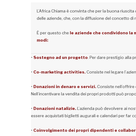
L’Africa Chiama è convinta che per la buona riuscita de
delle aziende, che, con la diffusione del concetto d
È per questo che
le aziende che condividono la m
modi:
•
Sostegno ad un progetto
. Per dare prestigio alla 
•
Co-marketing activities.
Consiste nel legare l’azien
•
Donazioni in denaro e servizi.
Consiste nell’offrire
Nell’incentivare la vendita dei propri prodotti può propor
•
Donazioni natalizie.
L’azienda può devolvere ai nost
essere acquistati biglietti augurali e calendari per far 
•
Coinvolgimento dei propri dipendenti e collabor