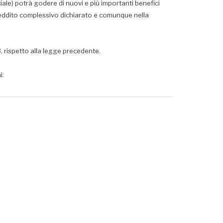
iale) potrà godere di nuovi e più importanti benefici
l reddito complessivo dichiarato e comunque nella
 rispetto alla legge precedente.
i: