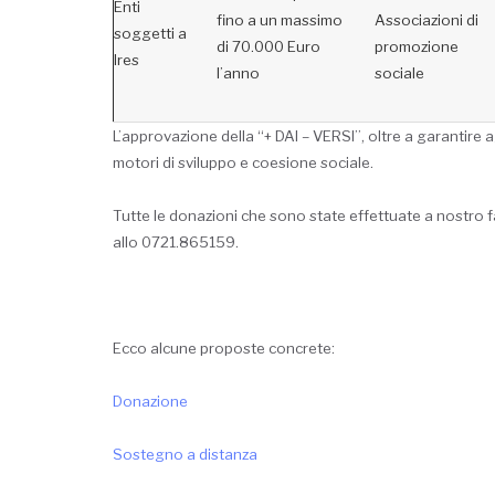
Enti
fino a un massimo
Associazioni di
soggetti a
di 70.000 Euro
promozione
Ires
l’anno
sociale
L’approvazione della “+ DAI – VERSI”, oltre a garantire 
motori di sviluppo e coesione sociale.
Tutte le donazioni che sono state effettuate a nostro 
allo 0721.865159.
Ecco alcune proposte concrete:
Donazione
Sostegno a distanza