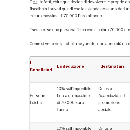
Oggi, infatti, chiunque decida di devolvere le proprie d
fiscali: sia i privati quindi che le aziende possono ded
misura massima di 70.000 Euro all’anno.
Esempio: se una persona fisica che dichiara 70.000 eur
Come si vede nella tabella seguente, non sono più richie
I
La deduzione
I destinatari
Beneficiari
10% sull’imponibile
Onlus e
Persone
fino a un massimo
Associazioni di
fisiche
di 70.000 Euro
promozione
l’anno
sociale
10% sull’imponibile
Onlus e