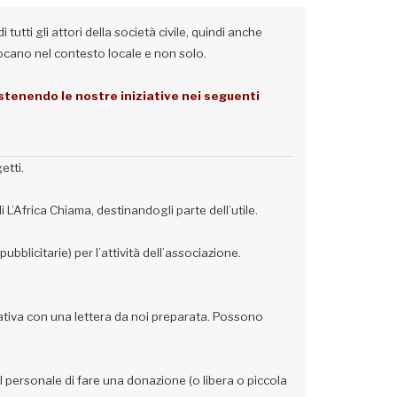
tutti gli attori della società civile, quindi anche
iocano nel contesto locale e non solo.
stenendo le nostre iniziative nei seguenti
etti.
L’Africa Chiama, destinandogli parte dell’utile.
bblicitarie) per l’attività dell’associazione.
iativa con una lettera da noi preparata. Possono
personale di fare una donazione (o libera o piccola