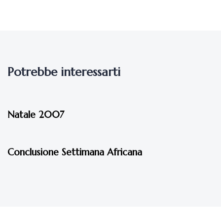
Potrebbe interessarti
17 anni fa
Eventi - 2007
Natale 2007
17 anni fa
Eventi - 2007
Conclusione Settimana Africana